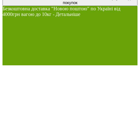
покупок
Безкоштовна доставка "Новою поштою" по Україні від
4000грн вагою до 10кг - Детальніше