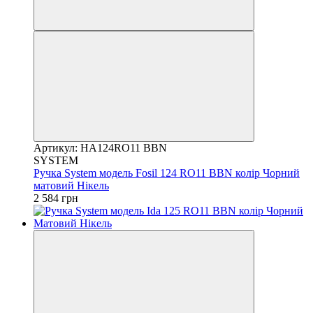
Артикул: HA124RO11 BBN
SYSTEM
Ручка System модель Fosil 124 RO11 BBN колір Чорний
матовий Нікель
2 584 грн