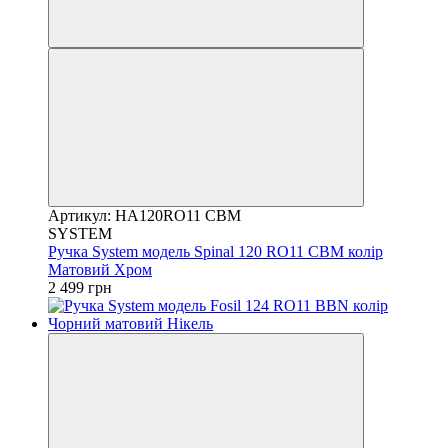
Артикул: HA120RO11 CBM
SYSTEM
Ручка System модель Spinal 120 RO11 CBM колір
Матовий Хром
2 499 грн