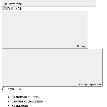
Всі категорії
Фільтр
За популярністю
Сортування
За популярністю
Спочатку дешевше
За назвою