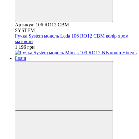
Артикул: 106 RO12 CBM
SYSTEM
Ручка System модель Leda 106 RO12 CBM колір хром
матовий
1 196 грн