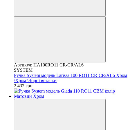
Артикул: HA100RO11 CR-CR/AL6
SYSTEM
Ручка System модель Larissa 100 RO11 CR-CR/AL6 Хром
\Хром \Чорні вставки
2 432 грн