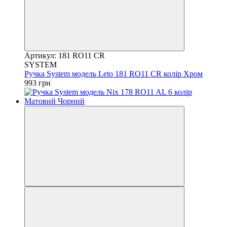
Артикул: 181 RO11 CR
SYSTEM
Ручка System модель Leto 181 RO11 CR колір Хром
993 грн