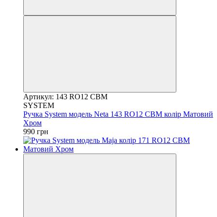
Артикул: 143 RO12 CBM
SYSTEM
Ручка System модель Neta 143 RO12 CBM колір Матовий
Хром
990 грн