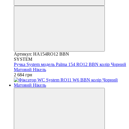
Артикул: HA154RO12 BBN
SYSTEM
Ручка System модель Palma 154 RO12 BBN колір Чорний
Матовий Нікель
2 684 грн