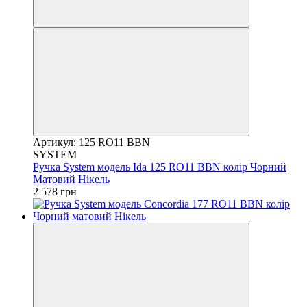
Артикул: 125 RO11 BBN
SYSTEM
Ручка System модель Ida 125 RO11 BBN колір Чорний
Матовий Нікель
2 578 грн