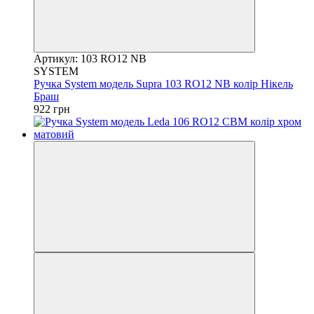
Артикул: 103 RO12 NB
SYSTEM
Ручка System модель Supra 103 RO12 NB колір Нікель
Браш
922 грн