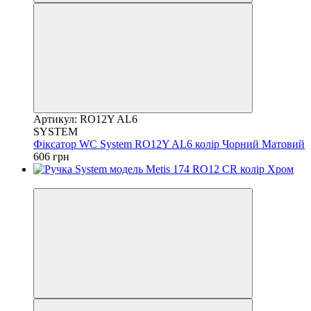
Артикул: RO12Y AL6
SYSTEM
Фіксатор WC System RO12Y AL6 колір Чорний Матовий
606 грн
Акція