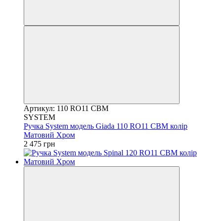
Артикул: 110 RO11 CBM
SYSTEM
Ручка System модель Giada 110 RO11 CBM колір
Матовий Хром
2 475 грн