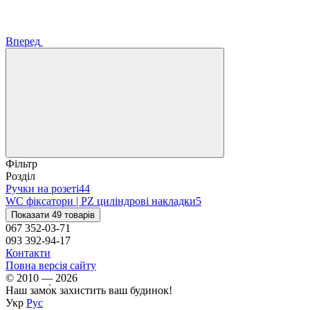
Вперед
Фільтр
Розділ
Ручки на розеті
44
WC фіксатори | PZ циліндрові накладки
5
Показати 49 товарів
067 352-03-71
093 392-94-17
Контакти
Повна версія сайту
© 2010 — 2026
Наш замо́к захистить ваш будинок!
Укр
Рус