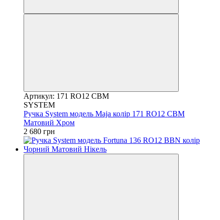
Артикул: 171 RO12 CBM
SYSTEM
Ручка System модель Maja колір 171 RO12 CBM
Матовий Хром
2 680 грн