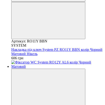
Артикул: RO11Y BBN
SYSTEM
Накладка під ключ System PZ RO11Y BBN колір Чорний
Матовий Нікель
606 грн