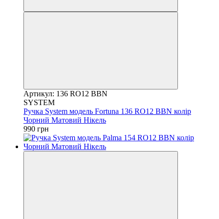
Артикул: 136 RO12 BBN
SYSTEM
Ручка System модель Fortuna 136 RO12 BBN колір
Чорний Матовий Нікель
990 грн