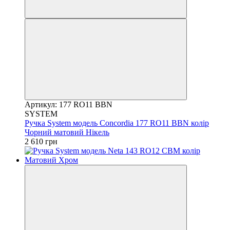
Артикул: 177 RO11 BBN
SYSTEM
Ручка System модель Concordia 177 RO11 BBN колір
Чорний матовий Нікель
2 610 грн