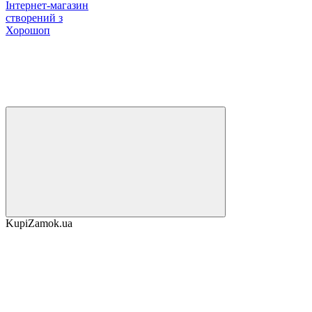
Інтернет-магазин
створений з
Хорошоп
KupiZamok.ua