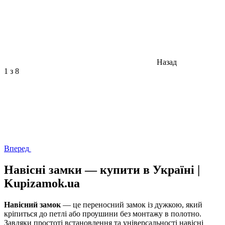
Назад
1
з 8
Вперед
Навісні замки — купити в Україні |
Kupizamok.ua
Навісний замок
— це переносний замок із дужкою, який
кріпиться до петлі або проушини без монтажу в полотно.
Завдяки простоті встановлення та універсальності навісні