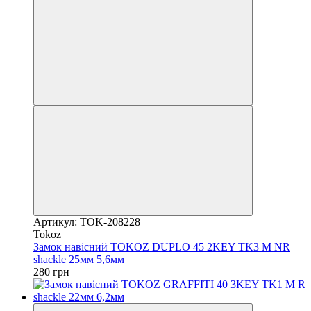
Артикул: TOK-208228
Tokoz
Замок навісний TOKOZ DUPLO 45 2KEY TK3 M NR
shackle 25мм 5,6мм
280 грн