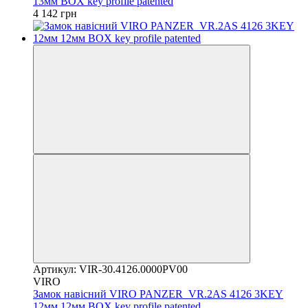
13мм BOX key profile patented
4 142 грн
Артикул: VIR-30.4126.0000PV00
VIRO
Замок навісний VIRO PANZER_VR.2AS 4126 3KEY
12мм 12мм BOX key profile patented