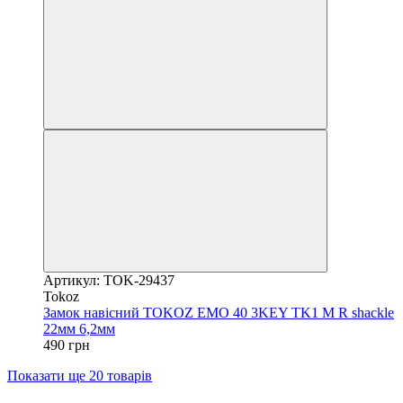
Артикул: TOK-29437
Tokoz
Замок навісний TOKOZ EMO 40 3KEY TK1 M R shackle
22мм 6,2мм
490 грн
Показати ще 20 товарів