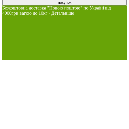
покупок
Безкоштовна доставка "Новою поштою" по Україні від
4000грн вагою до 10кг - Детальніше