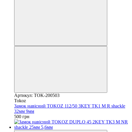
Артикул: TOK-200503
Tokoz
Замок навісний TOKOZ 112/50 3KEY TK1 M R shackle
32мм 9мм
500 грн