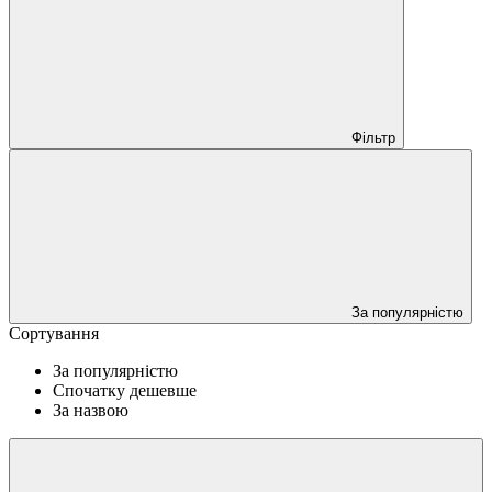
Фільтр
За популярністю
Сортування
За популярністю
Спочатку дешевше
За назвою