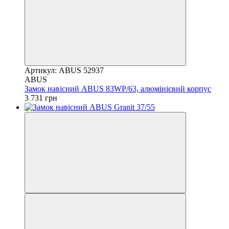
Артикул: ABUS 52937
ABUS
Замок навісний ABUS 83WP/63, алюмінієвий корпус
3 731 грн