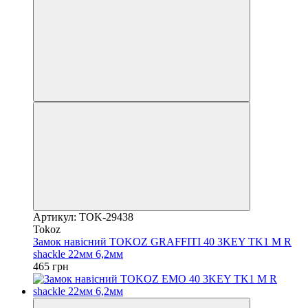
Артикул: TOK-29438
Tokoz
Замок навісний TOKOZ GRAFFITI 40 3KEY TK1 M R
shackle 22мм 6,2мм
465 грн