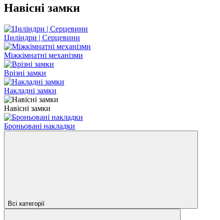
Навісні замки
Циліндри | Серцевини
Міжкімнатні механізми
Врізні замки
Накладні замки
Навісні замки
Броньовані накладки
Всі категорії