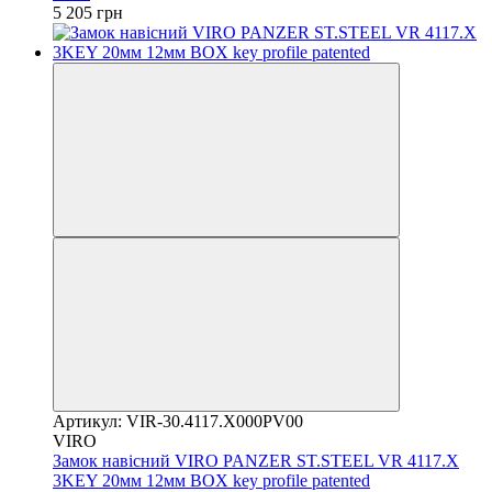
5 205 грн
Артикул: VIR-30.4117.X000PV00
VIRO
Замок навісний VIRO PANZER ST.STEEL VR 4117.X
3KEY 20мм 12мм BOX key profile patented