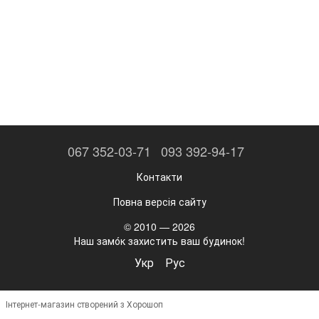
067 352-03-71
093 392-94-17
Контакти
Повна версія сайту
© 2010 — 2026
Наш замо́к захистить ваш будинок!
Укр
Рус
Інтернет-магазин створений з Хорошоп