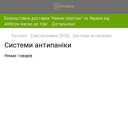
Безкоштовна доставка "Новою поштою" по Україні від
4000грн вагою до 10кг - Детальніше
Каталог
Електрозамки СКУД
Системи антипаніки
Системи антипаніки
Немає товарів