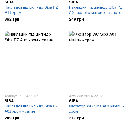
SIBA
SIBA
Накладки під циліндр Siba PZ
Накладки під циліндр Siba PZ
R11 хром
A01 золото матово - золото
362 грн
249 грн
Артикул: A02 4 22 07
Артикул: A01 6 22 07
SIBA
SIBA
Накладки під циліндр Siba PZ
Фіксатор WC Siba A01 нікель -
A02 хром - сатин
хром
249 грн
317 грн