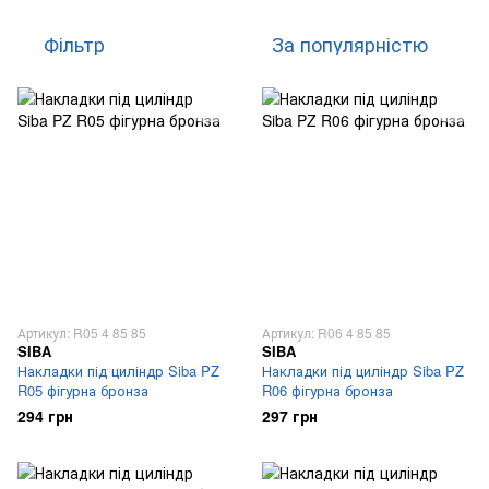
Фільтр
За популярністю
Артикул: R05 4 85 85
Артикул: R06 4 85 85
SIBA
SIBA
Накладки під циліндр Siba PZ
Накладки під циліндр Siba PZ
R05 фігурна бронза
R06 фігурна бронза
294 грн
297 грн