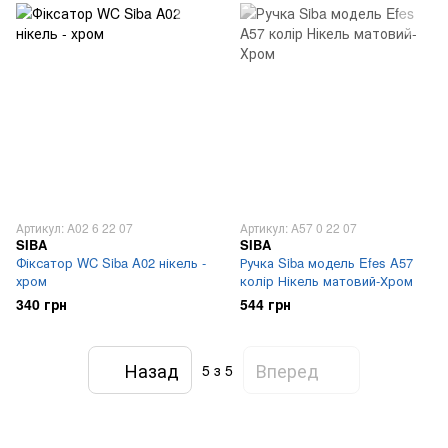
Артикул: A02 6 22 07
Артикул: A57 0 22 07
SIBA
SIBA
Фіксатор WC Siba A02 нікель -
Ручка Siba модель Efes A57
хром
колір Нікель матовий-Хром
340 грн
544 грн
Назад
Вперед
5
з 5