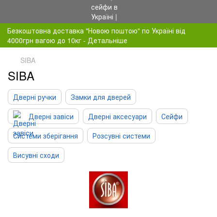
Безкоштовна доставка "Новою поштою" по Україні від
4000грн вагою до 10кг - Детальніше
SIBA
SIBA
Дверні ручки
Замки для дверей
Дверні завіси
Дверні аксесуари
Сейфи
Системи зберігання
Розсувні системи
Висувні сходи