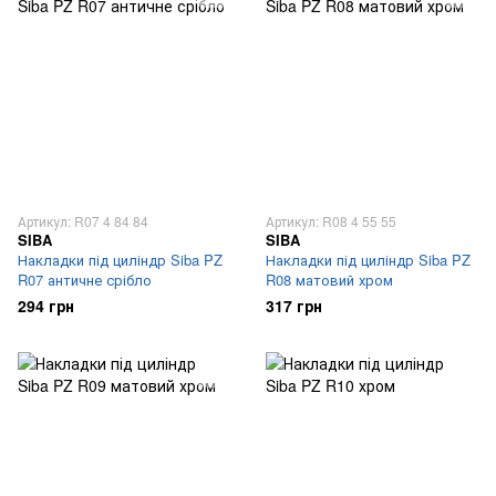
Артикул: R07 4 84 84
Артикул: R08 4 55 55
SIBA
SIBA
Накладки під циліндр Siba PZ
Накладки під циліндр Siba PZ
R07 античне срібло
R08 матовий хром
294 грн
317 грн