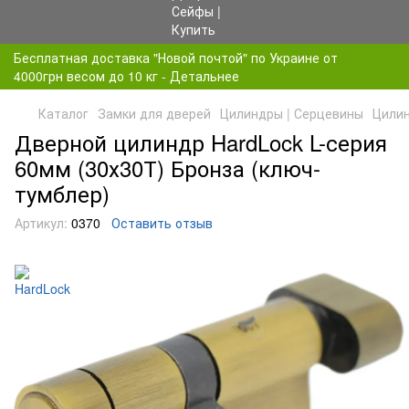
Бесплатная доставка "Новой почтой" по Украине от
4000грн весом до 10 кг - Детальнее
Каталог
Замки для дверей
Цилиндры | Серцевины
Цилин
Дверной цилиндр HardLock L-серия
60мм (30х30Т) Бронза (ключ-
тумблер)
Артикул:
0370
Оставить отзыв