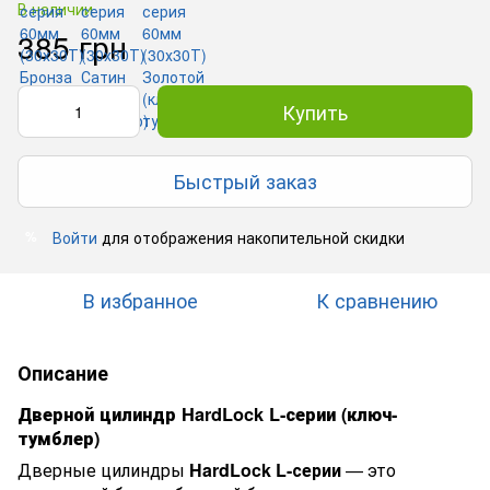
В наличии
385 грн
Купить
Быстрый заказ
Войти
для отображения накопительной скидки
%
В избранное
К сравнению
Описание
Дверной цилиндр HardLock L-серии
(ключ-
тумблер)
Дверные цилиндры
HardLock L-серии
— это