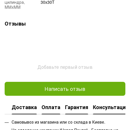
цилиндра,
30x30T
MMxMM
Отзывы
Добавьте первый отзыв
Написать отзыв
Доставка
Оплата
Гарантия
Консультация
Самовывоз из магазина или со склада в Киеве.
На отделение компании "Новая Почта" - Бесплатно на