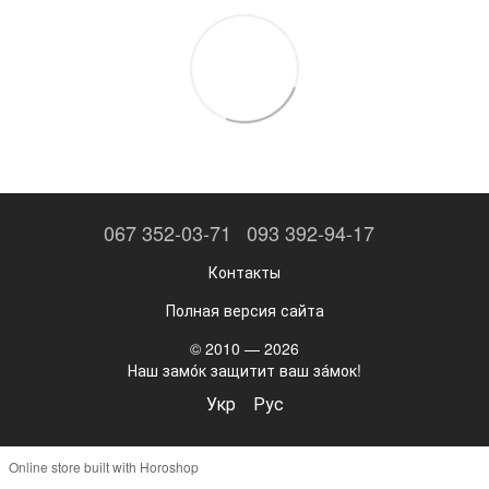
067 352-03-71
093 392-94-17
Контакты
Полная версия сайта
© 2010 — 2026
Наш замо́к защитит ваш за́мок!
Укр
Рус
Online store built with Horoshop