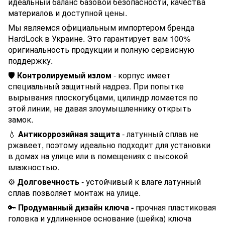
идеальный баланс базовой безопасности, качества
материалов и доступной цены.
Мы являемся официальным импортером бренда
HardLock в Украине. Это гарантирует вам 100%
оригинальность продукции и полную сервисную
поддержку.
🛡️
Контролируемый излом
- корпус имеет
специальный защитный надрез. При попытке
вырывания плоскогубцами, цилиндр ломается по
этой линии, не давая злоумышленнику открыть
замок.
💧
Антикоррозийная защита
- латунный сплав не
ржавеет, поэтому идеально подходит для установки
в домах на улице или в помещениях с высокой
влажностью.
⚙️
Долговечность
- устойчивый к влаге латунный
сплав позволяет монтаж на улице.
🔑
Продуманный дизайн ключа
-
прочная пластиковая
головка и удлиненное основание (шейка) ключа