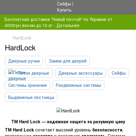
Бесплатная доставка "Новой почтой" по Украине от
4000грн весом до 10 кг - Детальнее
HardLock
HardLock
Дверные ручки
Замки для дверей
Петли дверные
Дверные аксессуары
Сейфы
Системы хранения
Раздвижные системы
Выдвижные лестницы
ТМ Hard Lock — надежная защита за разумную цену
ТМ Hard Lock
сочетает высокий уровень
безопасности
,
проверенное
качество
и доступную
стоимость
. Система