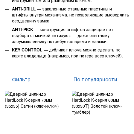
инструментом или разводным ключом.
ANTI-DRILL
— закаленные стальные пластины и
штифты внутри механизма, не позволяющие высверлить
сердцевину замка.
ANTI-PICK
— конструкция штифтов защищает от
подбора отмычкой «втихую» — даже опытному
злоумышленнику потребуется время и навыки.
KEY CONTROL
— дубликат ключа можно сделать по
карте владельца (например, при потере всех ключей).
Фильтр
По популярности