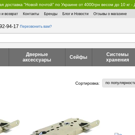
я доставка "Новой почтой" по Украине от 4000грн весом до 10 кг -
 и возврат
Контакты
Бренды
Блог и Новости
Отзывы о магазине
92-94-17
Перезвонить вам?
Дверные
Системы
Сейфы
аксессуары
хранения
по популярност
Сортировка: