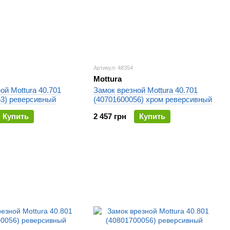
Артикул: 48354
Mottura
ой Mottura 40.701
Замок врезной Mottura 40.701
53) реверсивный
(40701600056) хром реверсивный
Купить
2 457 грн
Купить