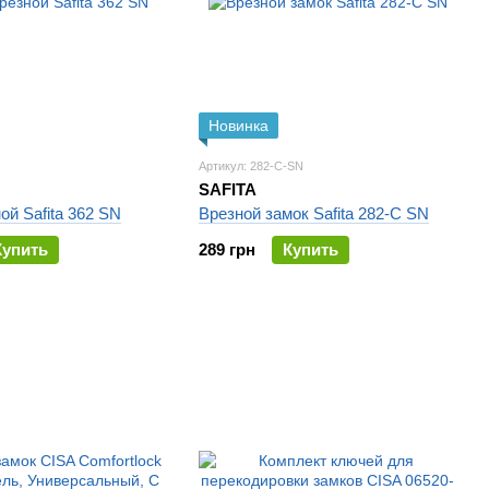
Новинка
Артикул: 282-C-SN
SAFITA
ой Safita 362 SN
Врезной замок Safita 282-C SN
Купить
289 грн
Купить