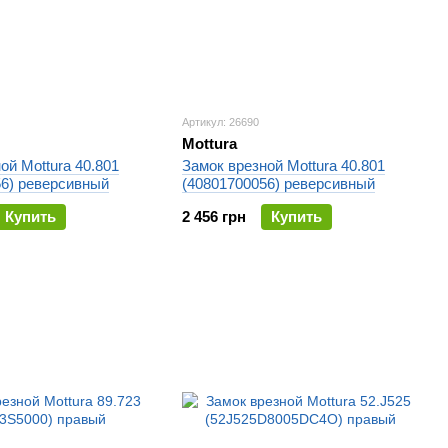
Артикул: 26690
Mottura
ой Mottura 40.801
Замок врезной Mottura 40.801
56) реверсивный
(40801700056) реверсивный
Купить
2 456 грн
Купить