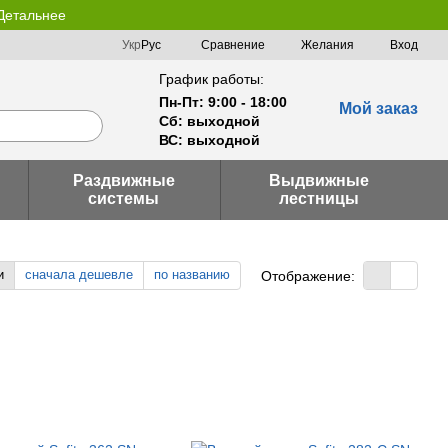
 Детальнее
Сравнение
Укр
Рус
Желания
Вход
График работы:
Пн-Пт: 9:00 - 18:00
Мой заказ
Сб: выходной
ВС: выходной
Раздвижные
Выдвижные
системы
лестницы
и
сначала дешевле
по названию
Отображение: