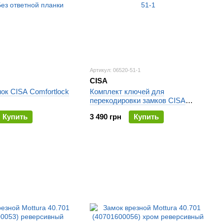
Артикул: 06520-51-1
CISA
ок CISA Comfortlock
Комплект ключей для
перекодировки замков CISA
06520-51-1
Купить
3 490 грн
Купить