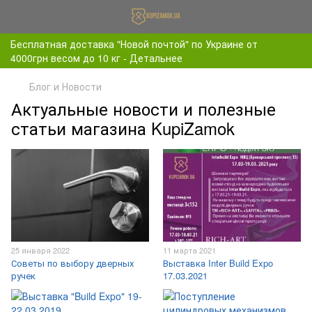
Бесплатная доставка "Новой почтой" по Украине от
4000грн весом до 10 кг - Детальнее
Блог и Новости
Актуальные новости и полезные
статьи магазина KupiZamok
25 января 2022
11 марта 2021
Советы по выбору дверных
Выставка Inter Build Expo
ручек
17.03.2021