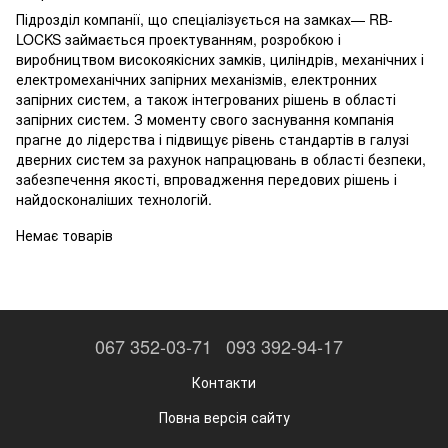
Підрозділ компанії, що спеціалізується на замках— RB-
LOCKS займається проектуванням, розробкою і
виробництвом високоякісних замків, циліндрів, механічних і
електромеханічних запірних механізмів, електронних
запірних систем, а також інтегрованих рішень в області
запірних систем. З моменту свого заснування компанія
прагне до лідерства і підвищує рівень стандартів в галузі
дверних систем за рахунок напрацювань в області безпеки,
забезпечення якості, впровадження передових рішень і
найдосконаліших технологій.
Немає товарів
067 352-03-71
093 392-94-17
Контакти
Повна версія сайту