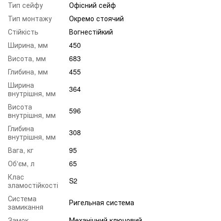
Тип сейфу
Офісний сейф
Тип монтажу
Окремо стоячий
Стійкість
Вогнестійкий
Ширина, мм
450
Висота, мм
683
Глибина, мм
455
Ширина
364
внутрішня, мм
Висота
596
внутрішня, мм
Глибина
308
внутрішня, мм
Вага, кг
95
Об'єм, л
65
Клас
S2
зламостійкості
Система
Ригельная система
замикання
Замок
Механічний ключовий