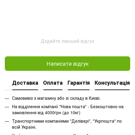
Додайте перший відгук
Написати відгук
Доставка
Оплата
Гарантія
Консультація
Самовивіз з магазину або зі складу в Києві.
На відділення компанії "Нова пошта" - Безкоштовно на
замовлення від 4000грн (до 10кг)
Транспортними компаніями "Делівері", "Укрпошта" по
всій Україні.