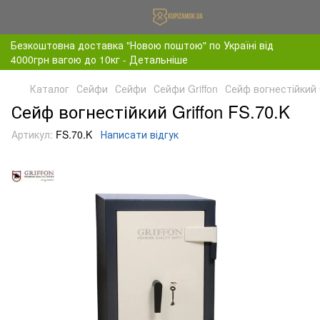
Безкоштовна доставка "Новою поштою" по Україні від
4000грн вагою до 10кг - Детальніше
Каталог
Сейфи
Сейфи
Сейфи Griffon
Сейф вогнестійкий G
Сейф вогнестійкий Griffon FS.70.K
Артикул:
FS.70.K
Написати відгук