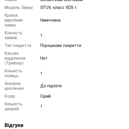
Модель Замку
STUV, класс VDS 1
Країна
виробник
Німеччина
замку
Кількість
1
замків
Тип покриття
Порошкове покриття
Касове
відділення
Нет
(Трейзер)
Кількість
1
полиць
Анкерне
До підлоги
кріплення
Колір
Сірий
Кількість
1
дверей
Відгуки