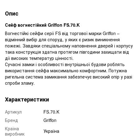
Опис
Сейф вогнестійкий Griffon FS.70.K
Вогнестійкі сейфи серії FS від торгової марки Griffon –
відмінний вибір для споруд, у яких є ризик виникнення
пожежі. Завдяки спеціальному наповнення дверей і корпусу
така конструкція здатна протягом півгодини захищати від
дії високих температур цінності.
Сучасні замки і особливості внутрішньої будови роблять
використання сейфа максимально комфортним. Потужна
ригельна система замикання забезпечує високий опір у разі
спроби зламу.
Характеристики
Артикул
FS.70.K
Бренд
Griffon
Країна
Україна
виробник