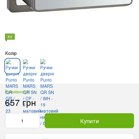
Хіт
Колір
В наявності
657 грн
Купити