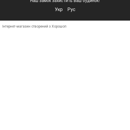
Наш замо́к захистить ваш будинок!
Укр
Рус
Інтернет-магазин створений з Хорошоп