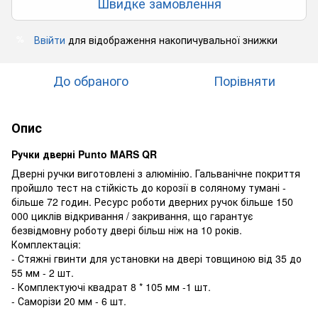
Швидке замовлення
Ввійти
для відображення накопичувальної знижки
%
До обраного
Порівняти
Опис
Ручки дверні Punto MARS QR
Дверні ручки виготовлені з алюмінію. Гальванічне покриття
пройшло тест на стійкість до корозії в соляному тумані -
більше 72 годин. Ресурс роботи дверних ручок більше 150
000 циклів відкривання / закривання, що гарантує
безвідмовну роботу двері більш ніж на 10 років.
Комплектація:
- Стяжні гвинти для установки на двері товщиною від 35 до
55 мм - 2 шт.
- Комплектуючі квадрат 8 * 105 мм -1 шт.
- Саморізи 20 мм - 6 шт.