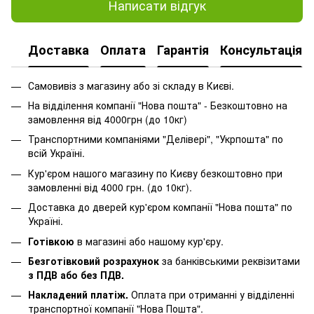
Написати відгук
Доставка
Оплата
Гарантія
Консультація
Самовивіз з магазину або зі складу в Києві.
На відділення компанії "Нова пошта" - Безкоштовно на
замовлення від 4000грн (до 10кг)
Транспортними компаніями "Делівері", "Укрпошта" по
всій Україні.
Кур'єром нашого магазину по Києву безкоштовно при
замовленні від 4000 грн. (до 10кг).
Доставка до дверей кур'єром компанії "Нова пошта" по
Україні.
Готівкою
в магазині або нашому кур'єру.
Безготівковий розрахунок
за банківськими реквізитами
з ПДВ або без ПДВ.
Накладений платіж.
Оплата при отриманні у відділенні
транспортної компанії "Нова Пошта".