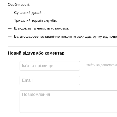
Особливості:
Сучасний дизайн.
Тривалий термін служби.
Швидкість та легкість установки.
Багатошарове гальванічне покриття захищає ручку від подря
Новий відгук або коментар
Увійти за допомогою