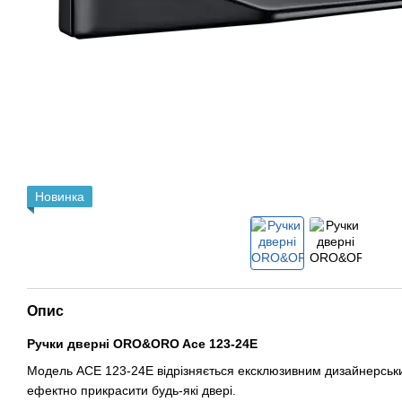
Новинка
Опис
Ручки дверні ORO&ORO Ace 123-24E
Модель ACE 123-24E відрізняється ексклюзивним дизайнерськ
ефектно прикрасити будь-які двері.