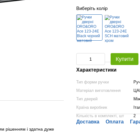
Виберіть колір
Купити
Характеристики
Тип форми ручки
Руч
Матеріал виготовлення
ЦА
Тип дверей
Між
Країна виробник
Іта
Кількість в комплекті, шт
2
Доставка
Оплата
Гар
им рішенням і здатна дуже