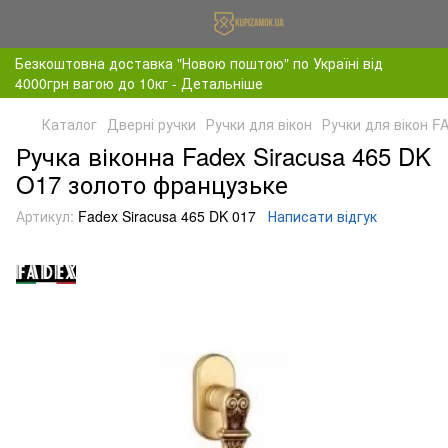
Безкоштовна доставка "Новою поштою" по Україні від
4000грн вагою до 10кг - Детальніше
Каталог
Дверні ручки
Ручки для вікон
Ручки для вікон F
Ручка віконна Fadex Siracusa 465 DK
O17 золото французьке
Артикул:
Fadex Siracusa 465 DK 017
Написати відгук