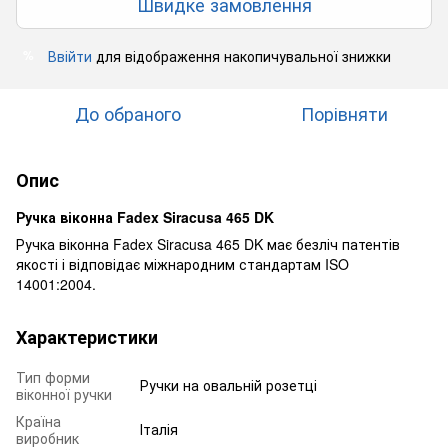
Швидке замовлення
Ввійти
для відображення накопичувальної знижки
%
До обраного
Порівняти
Опис
Ручка віконна Fadex Siracusa 465 DK
Ручка віконна Fadex Siracusa 465 DK має безліч патентів
якості і відповідає міжнародним стандартам ISO
14001:2004.
Характеристики
Тип форми
Ручки на овальній розетці
віконної ручки
Країна
Італія
виробник