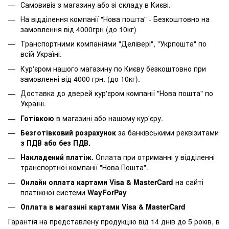
Самовивіз з магазину або зі складу в Києві.
На відділення компанії "Нова пошта" - Безкоштовно на
замовлення від 4000грн (до 10кг)
Транспортними компаніями "Делівері", "Укрпошта" по
всій Україні.
Кур'єром нашого магазину по Києву безкоштовно при
замовленні від 4000 грн. (до 10кг).
Доставка до дверей кур'єром компанії "Нова пошта" по
Україні.
Готівкою
в магазині або нашому кур'єру.
Безготівковий розрахунок
за банківськими реквізитами
з ПДВ або без ПДВ.
Накладений платіж.
Оплата при отриманні у відділенні
транспортної компанії "Нова Пошта".
Онлайн оплата картами Visa & MasterCard
на сайті
платіжної системи
WayForPay
Оплата в магазині картами Visa & MasterCard
Гарантія на представлену продукцію від 14 днів до 5 років, в