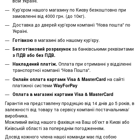
всій Україні.
Кур'єром нашого магазину по Києву безкоштовно при
замовленні від 4000 грн. (до 10кг).
Доставка до дверей кур'єром компанії "Нова пошта" по
Україні.
Готівкою
в магазині або нашому кур'єру.
Безготівковий розрахунок
за банківськими реквізитами
з ПДВ або без ПДВ.
Накладений платіж.
Оплата при отриманні у відділенні
транспортної компанії "Нова Пошта".
Онлайн оплата картами Visa & MasterCard
на сайті
платіжної системи
WayForPay
Оплата в магазині картами Visa & MasterCard
Гарантія на представлену продукцію від 14 днів до 5 років, в
залежності від товару та сервісу компанії постачальника/
виробника.
Можливий виїзд нашого фахівця на Ваш об'єкт в Києві або
Київській області за попереднім погодженням.
Досвід кожного члена нашої команди має під собою