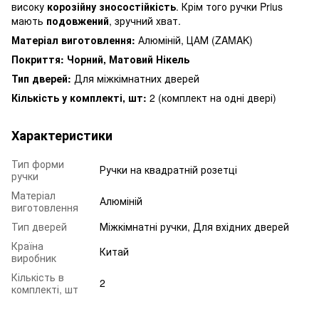
високу
корозійну зносостійкість
.
Крім того ручки Prius
мають
подовжений
, зручний хват.
Матеріал виготовлення:
Алюміній, ЦАМ (ZAMAK)
Покриття:
Чорний, Матовий Нікель
Тип дверей:
Для міжкімнатних дверей
Кількість у комплекті, шт:
2 (комплект на одні двері)
Характеристики
Тип форми
Ручки на квадратній розетці
ручки
Матеріал
Алюміній
виготовлення
Тип дверей
Міжкімнатні ручки, Для вхідних дверей
Країна
Китай
виробник
Кількість в
2
комплекті, шт