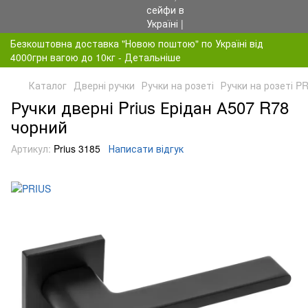
Безкоштовна доставка "Новою поштою" по Україні від
4000грн вагою до 10кг - Детальніше
Каталог
Дверні ручки
Ручки на розеті
Ручки на розеті P
Ручки дверні Prius Ерідан А507 R78
чорний
Артикул:
Prius 3185
Написати відгук