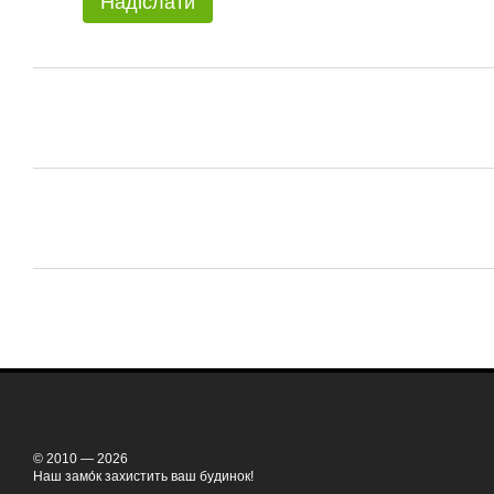
Надіслати
© 2010 — 2026
Наш замо́к захистить ваш будинок!