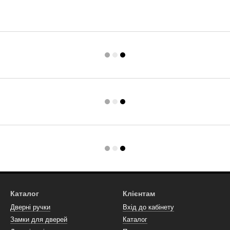
Каталог
Клієнтам
Дверні ручки
Вхід до кабінету
Замки для дверей
Каталог