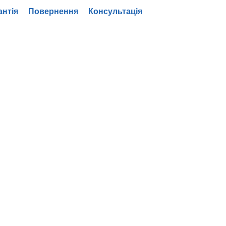
антія
Повернення
Консультація