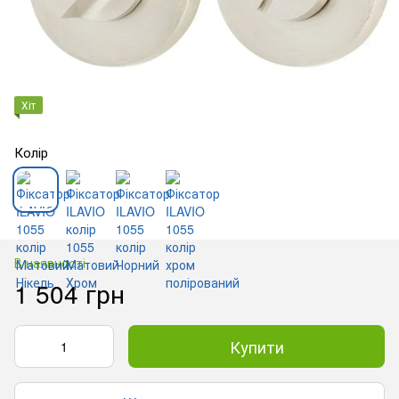
Хіт
Колір
В наявності
1 504 грн
Купити