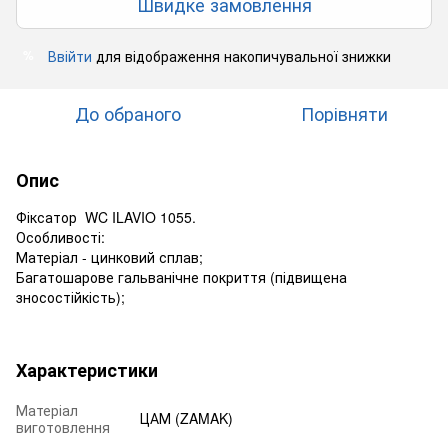
Швидке замовлення
Ввійти
для відображення накопичувальної знижки
%
До обраного
Порівняти
Опис
Фіксатор WC ILAVIO 1055.
Особливості:
Матеріал - цинковий сплав;
Багатошарове гальванічне покриття (підвищена
зносостійкість);
Характеристики
Матеріал
ЦАМ (ZAMAK)
виготовлення