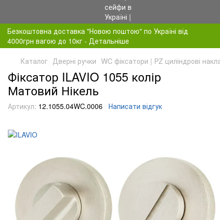
Безкоштовна доставка "Новою поштою" по Україні від
4000грн вагою до 10кг - Детальніше
Каталог
Дверні ручки
WC фіксатори | PZ циліндрові накл
Фіксатор ILAVIO 1055 колір
Матовий Нікель
Артикул:
12.1055.04WC.0006
Написати відгук