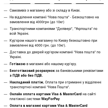
Самовивіз з магазину або зі складу в Києві.
На відділення компанії "Нова пошта" - Безкоштовно на
замовлення від 4000грн (до 10кг)
Транспортними компаніями "Делівері", "Укрпошта" по
всій Україні.
Кур'єром нашого магазину по Києву безкоштовно при
замовленні від 4000 грн. (до 10кг).
Доставка до дверей кур'єром компанії "Нова пошта" по
Україні.
Готівкою
в магазині або нашому кур'єру.
Безготівковий розрахунок
за банківськими реквізитами
з ПДВ або без ПДВ.
Накладений платіж.
Оплата при отриманні у відділенні
транспортної компанії "Нова Пошта".
Онлайн оплата картами Visa & MasterCard
на сайті
платіжної системи
WayForPay
Оплата в магазині картами Visa & MasterCard