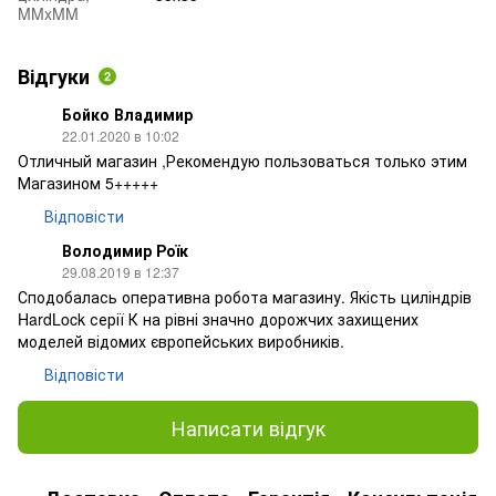
MMxMM
Відгуки
2
Бойко Владимир
22.01.2020 в 10:02
Отличный магазин ,Рекомендую пользоваться только этим
Магазином 5+++++
Відповісти
Володимир Роїк
29.08.2019 в 12:37
Сподобалась оперативна робота магазину. Якість циліндрів
HardLock серії К на рівні значно дорожчих захищених
моделей відомих європейських виробників.
Відповісти
Написати відгук