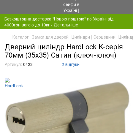
Безкоштовна доставка "Новою поштою" по Україні від
4000грн вагою до 10кг - Детальніше
Каталог
Замки для дверей
Циліндри | Серцевини
Цилінд
Дверний циліндр HardLock K-серія
70мм (35х35) Сатин (ключ-ключ)
Артикул:
0423
2 відгуки