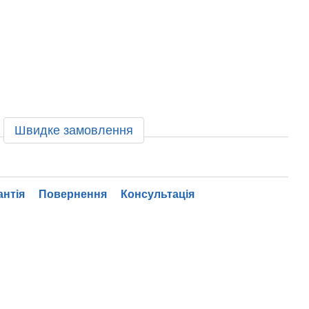
Швидке замовлення
антія
Повернення
Консультація