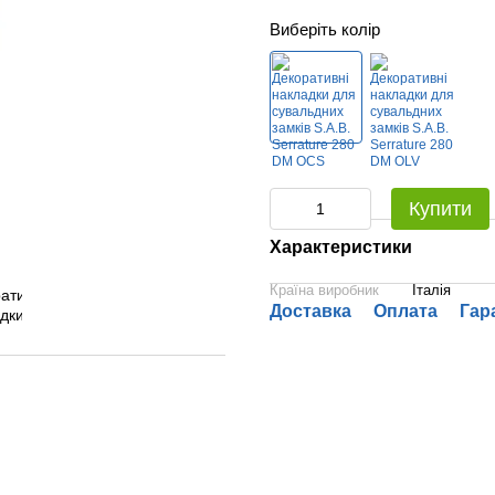
Виберіть колір
Купити
Характеристики
Країна виробник
Італія
Доставка
Оплата
Гар