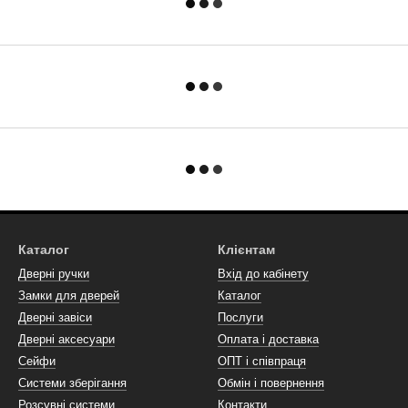
Каталог
Клієнтам
Дверні ручки
Вхід до кабінету
Замки для дверей
Каталог
Дверні завіси
Послуги
Дверні аксесуари
Оплата і доставка
Сейфи
ОПТ і співпраця
Системи зберігання
Обмін і повернення
Розсувні системи
Контакти