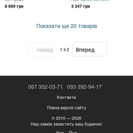
8 959 грн
3 347 грн
Показати ще 20 товарів
Назад
Вперед
1
з 2
067 352-03-71
093 392-94-17
Контакти
Повна версія сайту
© 2010 — 2026
Наш замо́к захистить ваш будинок!
Укр
Рус