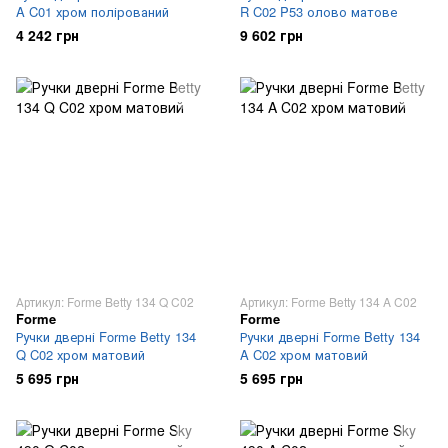
A C01 хром полірований
R C02 P53 олово матове
4 242 грн
9 602 грн
Артикул: Forme Betty 134 Q C02
Артикул: Forme Betty 134 A C02
Forme
Forme
Ручки дверні Forme Betty 134
Ручки дверні Forme Betty 134
Q C02 хром матовий
A C02 хром матовий
5 695 грн
5 695 грн