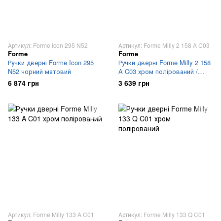
Артикул: Forme Icon 295 N52
Артикул: Forme Milly 2 158 A C03
Forme
Forme
Ручки дверні Forme Icon 295
Ручки дверні Forme Milly 2 158
N52 чорний матовий
A C03 хром полірований /
хром матовий
6 874 грн
3 639 грн
Артикул: Forme Milly 133 A C01
Артикул: Forme Milly 133 Q C01