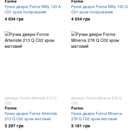
Forme
Forme
Ручки дверні Forme Milly 133 A
Ручки дверні Forme Milly 133 Q
C01 хром полірований
C01 хром полірований
4 034 грн
4 034 грн
Артикул: Forme Artemide 213 Q
Артикул: Forme Minerva 278 Q
C02
C02
Forme
Forme
Ручки дверні Forme Artemide
Ручки дверні Forme Minerva
213 Q C02 хром матовий
278 Q C02 хром матовий
5 297 грн
5 181 грн