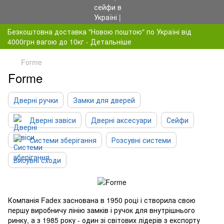
Безкоштовна доставка "Новою поштою" по Україні від
4000грн вагою до 10кг - Детальніше
Forme
Forme
Дверні ручки
Замки для дверей
Дверні завіси
Дверні аксесуари
Сейфи
Системи зберігання
Розсувні системи
Висувні сходи
Компанія Fadex заснована в 1950 році і створила свою
першу виробничу лінію замків і ручок для внутрішнього
ринку, а з 1985 року - один зі світових лідерів з експорту