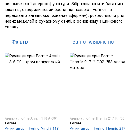
високоякісної дверної фурнітури. Зібравши запити багатьох
клієнтів, створили новий бренд під назвою «Forme» (в
перекладі з англійської означає «форми»), розробляючи ряд
нових моделей в сучасному стилі, в основному з цинкового
сплаву.
Фільтр
За популярністю
Артикул: Forme Amalfi 118 A C01
Артикул: Forme Themis 217 R P53
Forme
Forme
Ручки дверні Forme Amalfi 118
Ручки дверні Forme Themis 217