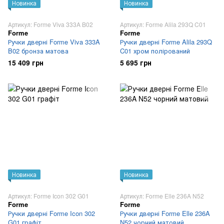
Новинка
Новинка
Артикул: Forme Viva 333A B02
Артикул: Forme Alila 293Q C01
Forme
Forme
Ручки дверні Forme Viva 333A
Ручки дверні Forme Alila 293Q
B02 бронза матова
C01 хром полірований
15 409 грн
5 695 грн
Новинка
Новинка
Артикул: Forme Icon 302 G01
Артикул: Forme Elle 236A N52
Forme
Forme
Ручки дверні Forme Icon 302
Ручки дверні Forme Elle 236A
G01 графіт
N52 чорний матовий