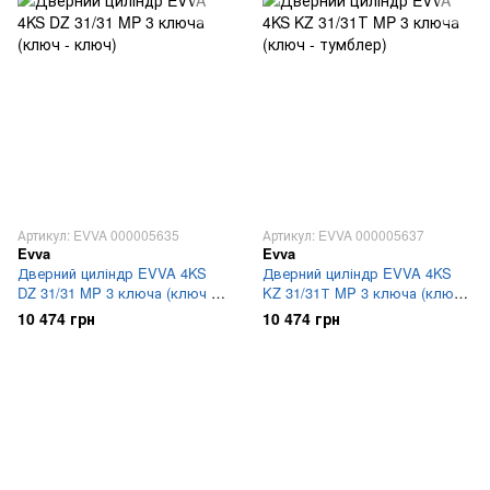
Артикул: EVVA 000005635
Артикул: EVVA 000005637
Evva
Evva
Дверний циліндр EVVA 4KS
Дверний циліндр EVVA 4KS
DZ 31/31 MP 3 ключа (ключ -
KZ 31/31Т MP 3 ключа (ключ -
ключ)
тумблер)
10 474 грн
10 474 грн