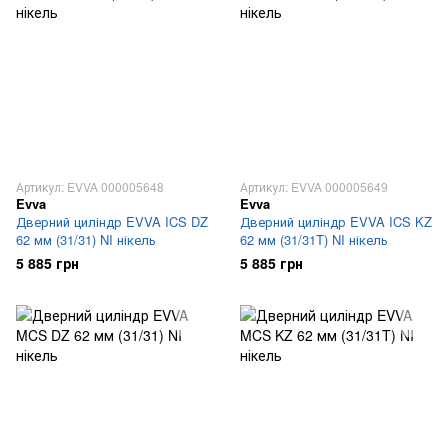
Артикул: EVVA 000005648
Артикул: EVVA 000005649
Evva
Evva
Дверний циліндр EVVA ICS DZ
Дверний циліндр EVVA ICS KZ
62 мм (31/31) NI нікель
62 мм (31/31T) NI нікель
5 885 грн
5 885 грн