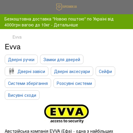
Безкоштовна доставка "Новою поштою" по Україні від
4000грн вагою до 10кг - Детальніше
Evva
Evva
Дверні ручки
Замки для дверей
Дверні завіси
Дверні аксесуари
Сейфи
Системи зберігання
Розсувні системи
Висувні сходи
Австрійська компанія EVVA (Ефа) - одна з найбільших