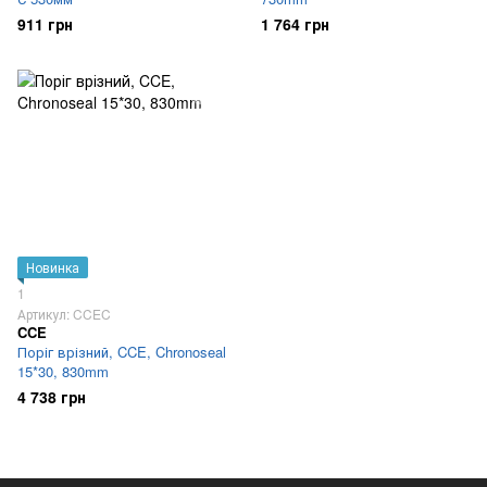
911 грн
1 764 грн
Новинка
1
Артикул: CCEC
CCE
Поріг врізний, CCE, Chronoseal
15*30, 830mm
4 738 грн