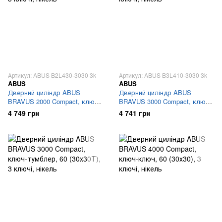
Артикул: ABUS B2L430-3030 3k
Артикул: ABUS B3L410-3030 3k
ABUS
ABUS
Дверний циліндр ABUS
Дверний циліндр ABUS
BRAVUS 2000 Compact, ключ-
BRAVUS 3000 Compact, ключ-
тумблер, 60 (30х30Т), 3 ключі,
ключ, 60 (30х30), 3 ключі,
4 749 грн
4 741 грн
нікель
нікель