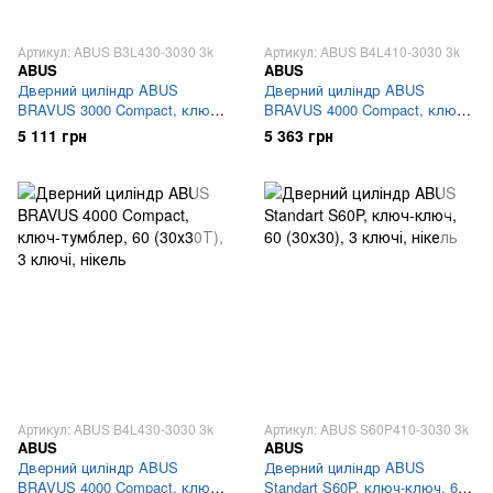
Артикул: ABUS B3L430-3030 3k
Артикул: ABUS B4L410-3030 3k
ABUS
ABUS
Дверний циліндр ABUS
Дверний циліндр ABUS
BRAVUS 3000 Compact, ключ-
BRAVUS 4000 Compact, ключ-
тумблер, 60 (30х30Т), 3 ключі,
ключ, 60 (30х30), 3 ключі,
5 111 грн
5 363 грн
нікель
нікель
Артикул: ABUS B4L430-3030 3k
Артикул: ABUS S60P410-3030 3k
ABUS
ABUS
Дверний циліндр ABUS
Дверний циліндр ABUS
BRAVUS 4000 Compact, ключ-
Standart S60P, ключ-ключ, 60