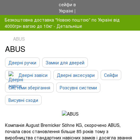
Безкоштовна доставка "Новою поштою" по Україні від
4000грн вагою до 10кг - Детальніше
ABUS
ABUS
Дверні ручки
Замки для дверей
Дверні завіси
Дверні аксесуари
Сейфи
Системи зберігання
Розсувні системи
Висувні сходи
Компанія August Bremicker Söhne KG, скорочено ABUS,
почала своє становлення більше 85 років тому з
виробництва стандартних навісних замків і досягла звання