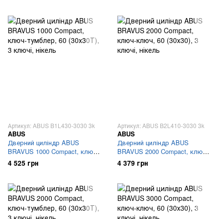
нікель
Артикул: ABUS B1L430-3030 3k
Артикул: ABUS B2L410-3030 3k
ABUS
ABUS
Дверний циліндр ABUS
Дверний циліндр ABUS
BRAVUS 1000 Compact, ключ-
BRAVUS 2000 Compact, ключ-
тумблер, 60 (30х30Т), 3 ключі,
ключ, 60 (30х30), 3 ключі,
4 525 грн
4 379 грн
нікель
нікель