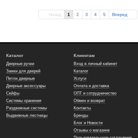
Назад
1
2
3
4
5
Вперед
Каталог
Клиентам
Дверные ручки
Вход в личный кабинет
Замки для дверей
Каталог
Петли дверные
Услуги
Дверные аксессуары
Оплата и доставка
Сейфы
ОПТ и сотрудничество
Системы хранения
Обмен и возврат
Раздвижные системы
Контакты
Выдвижные лестницы
Бренды
Блог и Новости
Отзывы о магазине
Пользовательское соглашение