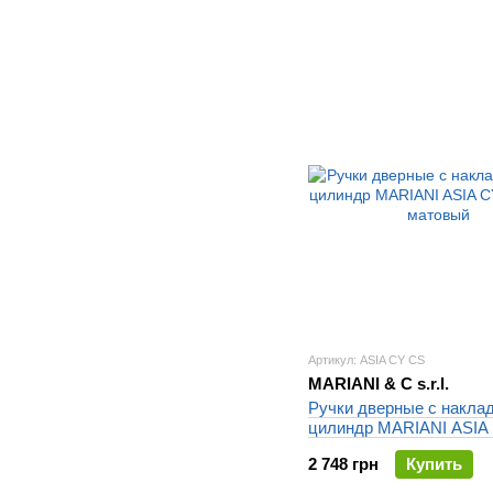
Артикул: ASIA CY CS
MARIANI & C s.r.l.
Ручки дверные с накла
цилиндр MARIANI ASIA
хром матовый
2 748 грн
Купить