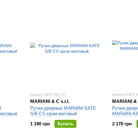
Артикул: KATE S/B CS
Артикул: KATE 
MARIANI & C s.r.l.
MARIANI & C
I
Ручки дверные MARIANI KATE
Ручки двер
матовый
S/B CS хром матовый
MARIANI K
матовый
1 190 грн
Купить
2 170 грн