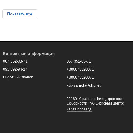
Показать все
Контактная информация
067 352-03-71
067 352-03-71
093 392-94-17
+380673520371
+380673520371
Обратный звонок
kupizamok@ukr.net
02160, Украина, г. Киев, проспект
Соборности, 7А (Офисный центр)
Карта проезда