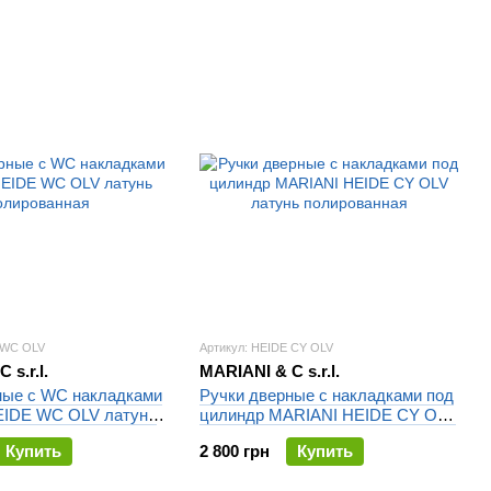
 WC OLV
Артикул: HEIDE CY OLV
 s.r.l.
MARIANI & C s.r.l.
ные с WC накладками
Ручки дверные с накладками под
EIDE WC OLV латунь
цилиндр MARIANI HEIDE CY OLV
ая
латунь полированная
Купить
2 800 грн
Купить