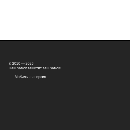
© 2010 — 2026
Наш замо́к защитит ваш за́мок!
Мобильная версия