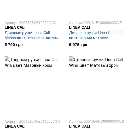
Артикул: 200755RO81020000OL
Артикул: 200431RO80060000VE
LINEA CALI
LINEA CALI
Дверные ручки Linea Cali
Дверные ручки Linea Cali Loft
Marina цвет Глянцевая латунь
цвет Чорний матовий
5 790 грн
5 975 грн
Артикул: 2001630RO80110000CR
Артикул: 2001655RO80060000CS
LINEA CALI
LINEA CALI