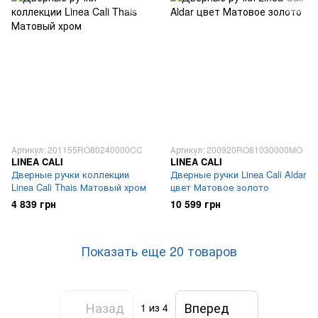
Артикул: 201155RO80240000CC
Артикул: 200920RO81030000MO
LINEA CALI
LINEA CALI
Дверные ручки коллекции
Дверные ручки Linea Cali Aldar
Linea Cali Thais Матовый хром
цвет Матовое золото
4 839 грн
10 599 грн
Показать еще 20 товаров
Назад
Вперед
1
из 4