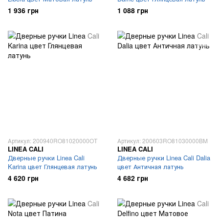
1 936 грн
1 088 грн
Артикул: 200940RO81020000OT
Артикул: 200603RO81030000BM
LINEA CALI
LINEA CALI
Дверные ручки Linea Cali
Дверные ручки Linea Cali Dalia
Karina цвет Глянцевая латунь
цвет Античная латунь
4 620 грн
4 682 грн