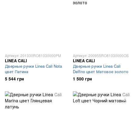
Артикул: 201330RO81030000PM
Артикул: 200955RO81030000OS
LINEA CALI
LINEA CALI
Дверные ручки Linea Cali Nota
Дверные ручки Linea Cali
цвет Патина
Delfino цвет Матовое золото
5 544 грн
1 500 грн