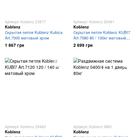
Артикул: Koblenz 23877
Артикул: Koblenz 29481
Koblenz
Koblenz
Скрытая петля Koblenz Kubica
Скрытая петля Koblenz KUBI7
Art.7000 матовый хром
Art.7080 80 / 100кг матовый
хром
1 867 грн
2 699 грн
Артикул: Koblenz 29482
Артикул: Koblenz 3881
Koblenz
Koblenz