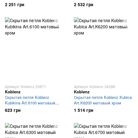
хром матовый
2 251 грн
2 532 грн
Артикул: Koblenz 23871
Артикул: Koblenz 34288
Koblenz
Koblenz
Скрытая петля Koblenz
Скрытая петля Koblenz Kubica
Kubikina Art.6100 матовый
Art.K6200 матовый хром
хром
623 грн
1 514 грн