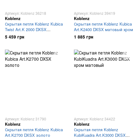
Артикул: Koblenz 36218
Артикул: Koblenz 39419
Koblenz
Koblenz
Скрытая петля Koblenz Kubica
Скрытая петля Koblenz Kubica
Twist Art.K 2000 DXSX
Art.K2400 DXSX матовый хром
матовый хром
5 459 грн
1 885 грн
Артикул: Koblenz 31790
Артикул: Koblenz 34422
Koblenz
Koblenz
Скрытая петля Koblenz Kubica
Скрытая петля Koblenz
Art.K2700 DXSX золото
KubiKuadra Art.K3000 DXSX