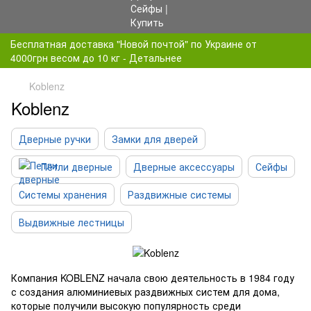
Бесплатная доставка "Новой почтой" по Украине от
4000грн весом до 10 кг - Детальнее
Koblenz
Koblenz
Дверные ручки
Замки для дверей
Петли дверные
Дверные аксессуары
Сейфы
Системы хранения
Раздвижные системы
Выдвижные лестницы
Компания KOBLENZ начала свою деятельность в 1984 году
с создания алюминиевых раздвижных систем для дома,
которые получили высокую популярность среди