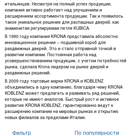
итальянцев. Несмотря на полный успех продукции,
компания активно работает над улучшением и
расширением ассортимента продукции. Так и появилось
такое уникальное решение для распашных дверей, как
знаменитая регулируемая петля KUBICA.
В 1990 году компания KRONA представила абсолютно
инновационное решение – подшивной короб для
раздвижных дверей. Это и стало отправной точкой в
развитии компании. Постоянная работа над
усовершенствованием продукции, с учетом потребностей
рынка, сделала Krona лидером на рынке дверей и
раздвижных решений.
В 2009 году торговые марки KRONA и KOBLENZ
объединились в одну компанию, благодаря чему KRONA
KOBLENZ может предлагать и развивать ряд решений,
которые не имеют аналогов. Быстрый рост и активное
развитие KRONA KOBLENZ, гарантированно ведут к
расширению компании на мировых рынках и открытию
новых филиалов за пределами Италии.
Фильтр
По популярности