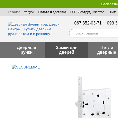
Перейти к основному контенту
Бесплатна
Каталог
Услуги
Оплата и доставка
ОПТ и сотрудничество
Обмен
Пользовательское соглашение
Публичная оферта
067 352-03-71
093 3
Дверные
Замки для
Петли
ручки
дверей
дверные