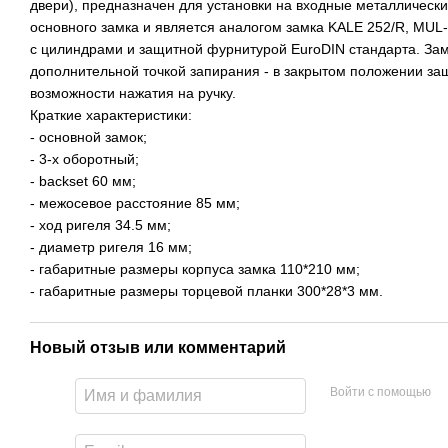
двери), предназначен для установки на входные металлически
основного замка и является аналогом замка KALE 252/R, MU
с цилиндрами и защитной фурнитурой EuroDIN стандарта. За
дополнительной точкой запирания - в закрытом положении за
возможности нажатия на ручку.
Краткие характеристики:
- основной замок;
- 3-х оборотный;
- backset 60 мм;
- межосевое расстояние 85 мм;
- ход ригеля 34.5 мм;
- диаметр ригеля 16 мм;
- габаритные размеры корпуса замка 110*210 мм;
- габаритные размеры торцевой планки 300*28*3 мм.
Новый отзыв или комментарий
Войти с помощью