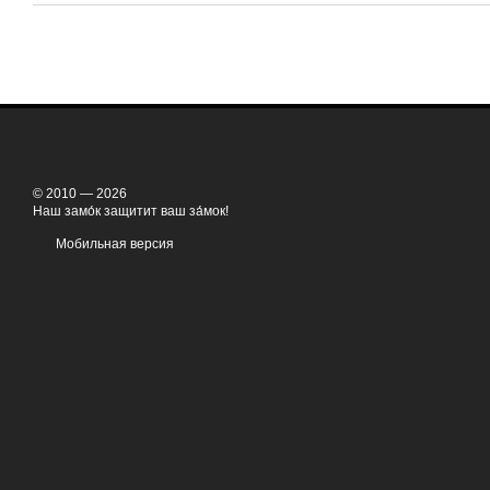
© 2010 — 2026
Наш замо́к защитит ваш за́мок!
Мобильная версия