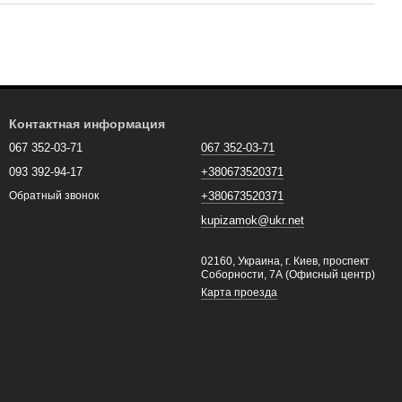
Контактная информация
067 352-03-71
067 352-03-71
093 392-94-17
+380673520371
+380673520371
Обратный звонок
kupizamok@ukr.net
02160, Украина, г. Киев, проспект
Соборности, 7А (Офисный центр)
Карта проезда