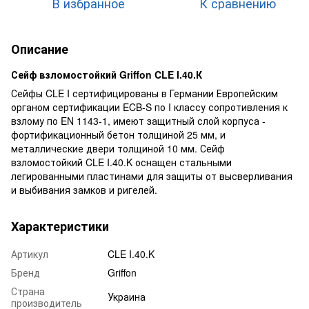
В избранное
К сравнению
Описание
Сейф взломостойкий Griffon CLE I.40.К
Сейфы CLE I сертифицированы в Германии Европейским
органом сертификации ECB-S по I классу сопротивления к
взлому по EN 1143-1, имеют защитный слой корпуса -
фортификационный бетон толщиной 25 мм, и
металлические двери толщиной 10 мм. Сейф
взломостойкий CLE I.40.K оснащен стальными
легированными пластинами для защиты от высверливания
и выбивания замков и ригелей.
Характеристики
Артикул
CLE I.40.K
Бренд
Griffon
Страна
Украина
производитель