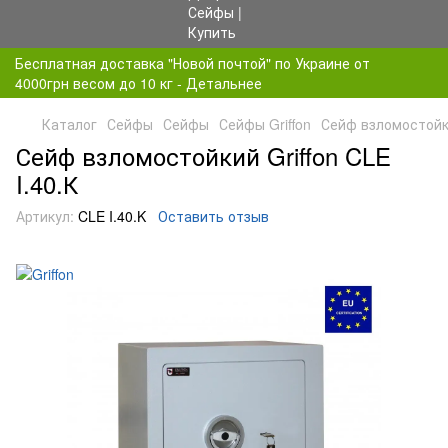
Бесплатная доставка "Новой почтой" по Украине от
4000грн весом до 10 кг - Детальнее
Каталог
Сейфы
Сейфы
Сейфы Griffon
Сейф взломостойки
Сейф взломостойкий Griffon CLE
I.40.К
Артикул:
CLE I.40.K
Оставить отзыв