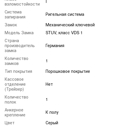
I
взломостойкости
Система
Ригельная система
запирания
Замок
Механический ключевой
Модель Замка
STUV, класс VDS 1
Страна
производитель
Германия
замка
Количество
1
замков
Тип покрытия
Порошковое покрытие
Кассовое
отделение
Нет
(Трейзер)
Количество
1
полок
Анкерное
К полу
крепление
Цвет
Серый