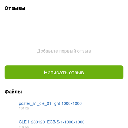
Отзывы
Добавьте первый отзыв
Написать отзыв
Файлы
poster_a1_cle_01 light-1000x1000
130 КБ
JPG
CLE I_230120_ECB-S-1-1000x1000
100 КБ