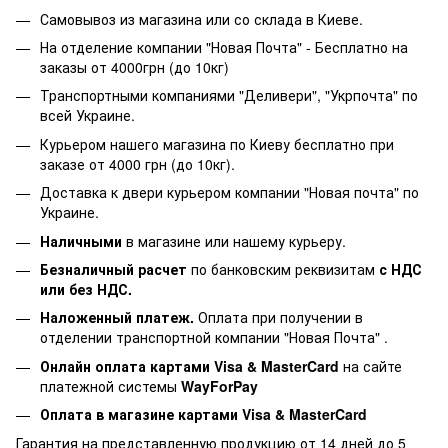
Самовывоз из магазина или со склада в Киеве.
На отделение компании "Новая Почта" - Бесплатно на
заказы от 4000грн (до 10кг)
Транспортными компаниями "Деливери", "Укрпочта" по
всей Украине.
Курьером нашего магазина по Киеву бесплатно при
заказе от 4000 грн (до 10кг).
Доставка к двери курьером компании "Новая почта" по
Украине.
Наличными
в магазине или нашему курьеру.
Безналичный расчет
по банковским реквизитам
с НДС
или без НДС.
Наложенный платеж.
Оплата при получении в
отделении транспортной компании "Новая Почта" .
Онлайн оплата картами Visa & MasterCard
на сайте
платежной системы
WayForPay
Оплата в магазине
картами Visa & MasterCard
Гарантия на представленную продукцию от 14 дней до 5