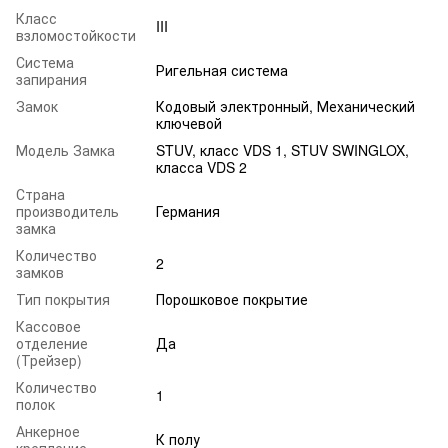
Класс
III
взломостойкости
Система
Ригельная система
запирания
Замок
Кодовый электронный, Механический
ключевой
Модель Замка
STUV, класс VDS 1, STUV SWINGLOX,
класса VDS 2
Страна
производитель
Германия
замка
Количество
2
замков
Тип покрытия
Порошковое покрытие
Кассовое
отделение
Да
(Трейзер)
Количество
1
полок
Анкерное
К полу
крепление