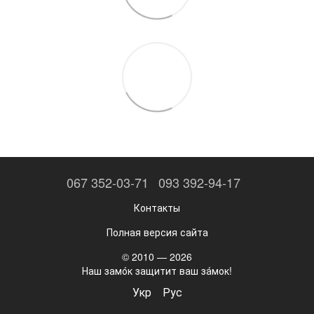
067 352-03-71
093 392-94-17
Контакты
Полная версия сайта
© 2010 — 2026
Наш замо́к защитит ваш за́мок!
Укр
Рус