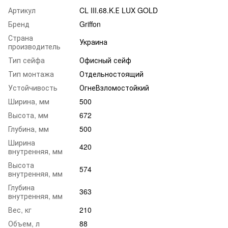
Артикул
CL III.68.K.Е LUX GOLD
Бренд
Griffon
Страна
Украина
производитель
Тип сейфа
Офисный сейф
Тип монтажа
Отдельностоящий
Устойчивость
ОгнеВзломостойкий
Ширина, мм
500
Высота, мм
672
Глубина, мм
500
Ширина
420
внутренняя, мм
Высота
574
внутренняя, мм
Глубина
363
внутренняя, мм
Вес, кг
210
Объем, л
88