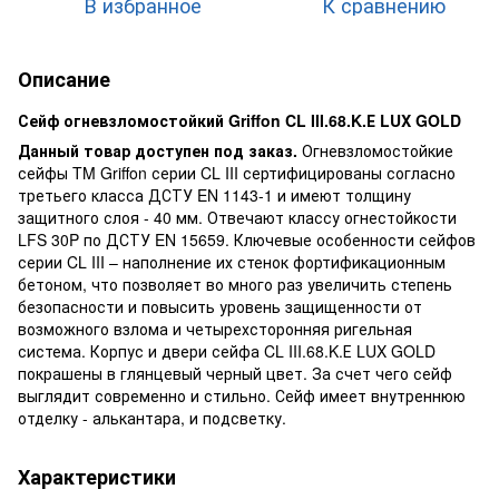
В избранное
К сравнению
Описание
Сейф огневзломостойкий Griffon CL III.68.K.Е LUX GOLD
Данный товар доступен под заказ.
Огневзломостойкие
сейфы TM Griffon серии CL III сертифицированы согласно
третьего класса ДСТУ EN 1143-1 и имеют толщину
защитного слоя - 40 мм. Отвечают классу огнестойкости
LFS 30P по ДСТУ EN 15659. Ключевые особенности сейфов
серии CL III – наполнение их стенок фортификационным
бетоном, что позволяет во много раз увеличить степень
безопасности и повысить уровень защищенности от
возможного взлома и четырехсторонняя ригельная
система. Корпус и двери сейфа CL III.68.K.Е LUX GOLD
покрашены в глянцевый черный цвет. За счет чего сейф
выглядит современно и стильно. Сейф имеет внутреннюю
отделку - алькантара, и подсветку.
Характеристики