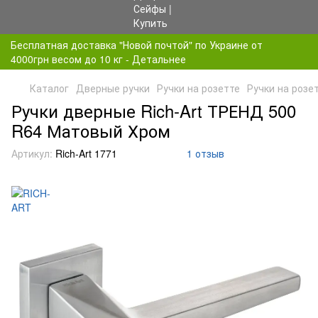
Бесплатная доставка "Новой почтой" по Украине от
4000грн весом до 10 кг - Детальнее
Каталог
Дверные ручки
Ручки на розетте
Ручки на розе
Ручки дверные Rich-Art ТРЕНД 500
R64 Матовый Хром
Артикул:
Rich-Art 1771
1 отзыв