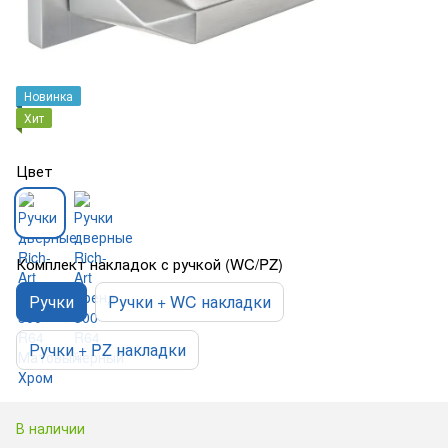
Новинка
Хит
Цвет
Комплект накладок с ручкой (WC/PZ)
Ручки
Ручки + WC накладки
Ручки + PZ накладки
В наличии