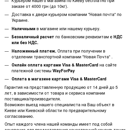
Курьером нашего магазина по Киеву бесплатно при
заказе от 4000 грн (до 10кг).
Доставка к двери курьером компании "Новая почта" по
Украине.
Наличными
в магазине или нашему курьеру.
Безналичный расчет
по банковским реквизитам
с НДС
или без НДС.
Наложенный платеж.
Оплата при получении в
отделении транспортной компании "Новая Почта" .
Онлайн оплата картами Visa & MasterCard
на сайте
платежной системы
WayForPay
Оплата в магазине
картами Visa & MasterCard
Гарантия на представленную продукцию от 14 дней до 5
лет, в зависимости от товара и сервиса компании
поставщика/производителя.
Возможен выезд нашего специалиста на Ваш объект в
Киеве или Киевской области по предварительному
согласованию.
Опыт каждого члена нашей команды имеет под собой
основание для предоставления качественной консультации