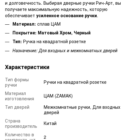
и долговечность. Выбирая дверные ручки Рич-Арт, вы
получаете максимальную надежность, которую
обеспечивает
усиленное основание ручки
.
Материал:
сплав ЦАМ
Покрытие:
Матовый Хром, Черный
Тип:
Ручка на квадратной розетке
Назначение: Для входных и межкомнатных дверей
Характеристики
Тип формы
Ручки на квадратной розетке
ручки
Материал
ЦАМ (ZAMAK)
изготовления
Тип дверей
Межкомнатные ручки, Для входных
дверей
Страна
Китай
производитель
Количество в
2
комплекте, шт