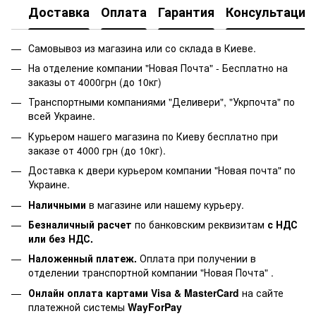
Доставка
Оплата
Гарантия
Консультация
Самовывоз из магазина или со склада в Киеве.
На отделение компании "Новая Почта" - Бесплатно на
заказы от 4000грн (до 10кг)
Транспортными компаниями "Деливери", "Укрпочта" по
всей Украине.
Курьером нашего магазина по Киеву бесплатно при
заказе от 4000 грн (до 10кг).
Доставка к двери курьером компании "Новая почта" по
Украине.
Наличными
в магазине или нашему курьеру.
Безналичный расчет
по банковским реквизитам
с НДС
или без НДС.
Наложенный платеж.
Оплата при получении в
отделении транспортной компании "Новая Почта" .
Онлайн оплата картами Visa & MasterCard
на сайте
платежной системы
WayForPay