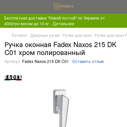
Бесплатная доставка "Новой почтой" по Украине от
4000грн весом до 10 кг - Детальнее
Каталог
Дверные ручки
Ручки для окон
Ручки для окон 
Ручка оконная Fadex Naxos 215 DK
C01 хром полированный
Артикул:
Fadex Naxos 215 DK C01
Оставить отзыв