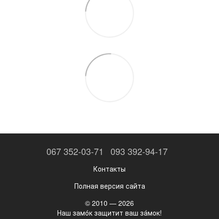
067 352-03-71
093 392-94-17
Контакты
Полная версия сайта
© 2010 — 2026
Наш замо́к защитит ваш за́мок!