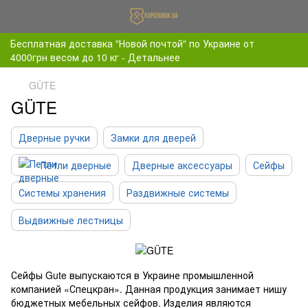
Бесплатная доставка "Новой почтой" по Украине от
4000грн весом до 10 кг - Детальнее
GÜTE
GÜTE
Дверные ручки
Замки для дверей
Петли дверные
Дверные аксессуары
Сейфы
Системы хранения
Раздвижные системы
Выдвижные лестницы
Сейфы Gute выпускаются в Украине промышленной
компанией «Спецкран». Данная продукция занимает нишу
бюджетных мебельных сейфов. Изделия являются