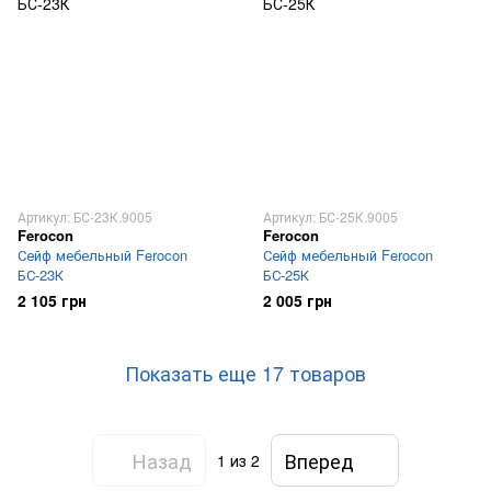
Артикул: БС-23К.9005
Артикул: БС-25К.9005
Ferocon
Ferocon
Сейф мебельный Ferocon
Сейф мебельный Ferocon
БС-23К
БС-25К
2 105 грн
2 005 грн
Показать еще 17 товаров
Назад
Вперед
1
из 2