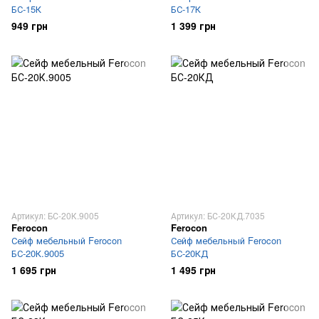
БС-15К
БС-17К
949 грн
1 399 грн
Артикул: БС-20К.9005
Артикул: БС-20КД.7035
Ferocon
Ferocon
Сейф мебельный Ferocon
Сейф мебельный Ferocon
БС-20К.9005
БС-20КД
1 695 грн
1 495 грн