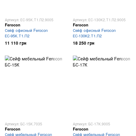
Артикул: ЕС-95К.Т1.П2.9005
Артикул: ЕС-130К2.Т1.П2.9005
Ferocon
Ferocon
Сейф офисный Ferocon
Сейф офисный Ferocon
ЕС-95К.Т1.П2
ЕС-130К2.Т1.П2
11 110 грн
18 250 грн
Артикул: БС-15К.7035
Артикул: БС-17К.9005
Ferocon
Ferocon
Сейф мебельный Ferocon
Сейф мебельный Ferocon