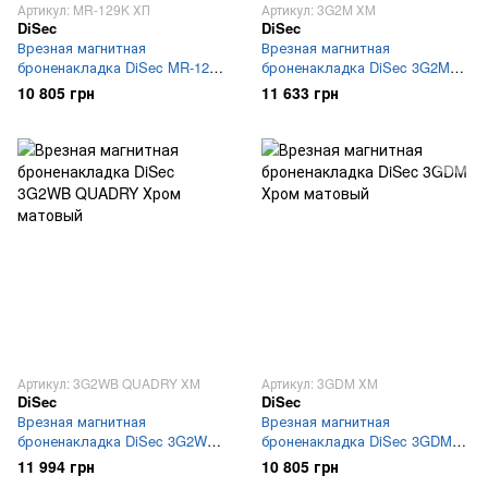
Артикул: MR-129K ХП
Артикул: 3G2M ХМ
DiSec
DiSec
Врезная магнитная
Врезная магнитная
броненакладка DiSec MR-129K
броненакладка DiSec 3G2M
(KUBO) Хром полированный
Хром матовый
10 805 грн
11 633 грн
Артикул: 3G2WB QUADRY ХМ
Артикул: 3GDM ХМ
DiSec
DiSec
Врезная магнитная
Врезная магнитная
броненакладка DiSec 3G2WB
броненакладка DiSec 3GDM
QUADRY Хром матовый
Хром матовый
11 994 грн
10 805 грн