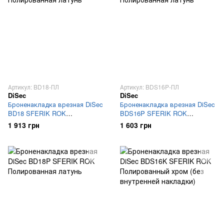
Артикул: BD18-ПЛ
Артикул: BDS16P-ПЛ
DiSec
DiSec
Броненакладка врезная DiSec
Броненакладка врезная DiSec
BD18 SFERIK ROK
BDS16P SFERIK ROK
Полированная латунь
Полированная латунь
1 913 грн
1 603 грн