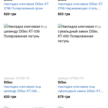
Накладка ключевая DiSec KT
Накладка ключевая DiSec KT
3796 Полированный хром
3766 Нержавеющая сталь
(Матовый никель)
620 грн
853 грн
Артикул: KT036-ПЛ
Артикул: KT090-ПЛ
DiSec
DiSec
Накладка ключевая под
Накладка ключевая под
цилиндр DiSec KT-036
сувальдный замок DiSec KT-
Полированная латунь
090 Полированная латунь
620 грн
679 грн