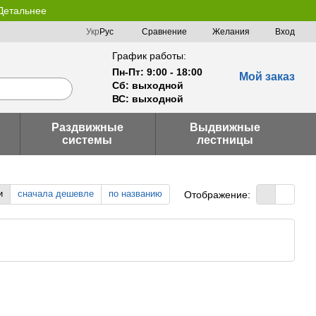
 Детальнее
Сравнение
Укр
Рус
Желания
Вход
График работы:
Пн-Пт: 9:00 - 18:00
Мой заказ
Сб: выходной
ВС: выходной
Раздвижные
Выдвижные
системы
лестницы
и
сначала дешевле
по названию
Отображение: