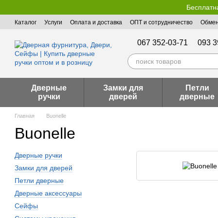
Перейти к основному контенту
Бесплатна
Каталог
Услуги
Оплата и доставка
ОПТ и сотрудничество
Обмен
Пользовательское соглашение
Публичная оферта
067 352-03-71
093 3
Дверные
Замки для
Петли
ручки
дверей
дверные
Главная
Buonelle
Buonelle
Дверные ручки
Замки для дверей
Петли дверные
Дверные аксессуары
Сейфы