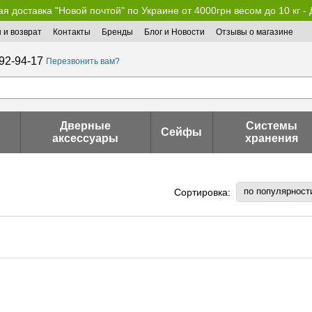
я доставка "Новой почтой" по Украине от 4000грн весом до 10 кг -
 и возврат
Контакты
Бренды
Блог и Новости
Отзывы о магазине
92-94-17
Перезвонить вам?
Дверные
Системы
Сейфы
аксессуары
хранения
по популярност
Сортировка: