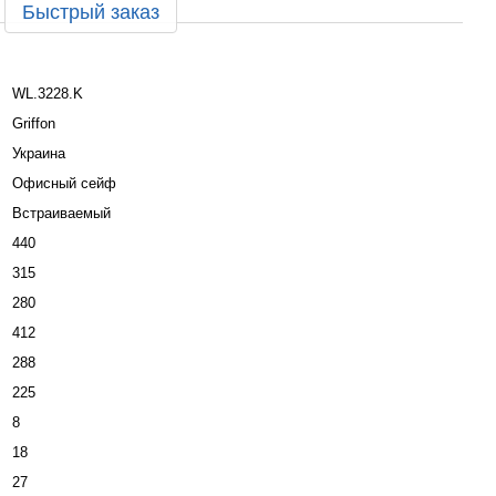
Быстрый заказ
WL.3228.K
Griffon
Украина
Офисный сейф
Встраиваемый
440
315
280
412
288
225
8
18
27