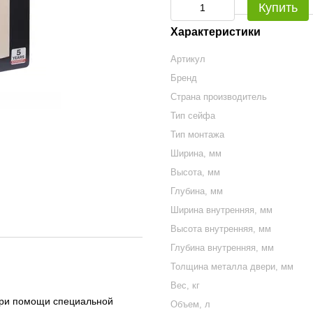
Купить
Характеристики
Артикул
Бренд
Страна производитель
Тип сейфа
Тип монтажа
Ширина, мм
Высота, мм
Глубина, мм
Ширина внутренняя, мм
Высота внутренняя, мм
Глубина внутренняя, мм
Толщина металла двери, мм
Вес, кг
 при помощи специальной
Объем, л