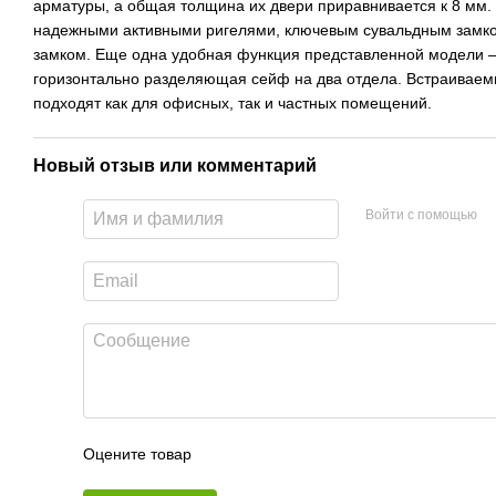
арматуры, а общая толщина их двери приравнивается к 8 мм
надежными активными ригелями, ключевым сувальдным замк
замком. Еще одна удобная функция представленной модели –
горизонтально разделяющая сейф на два отдела. Встраиваем
подходят как для офисных, так и частных помещений.
Новый отзыв или комментарий
Войти с помощью
Оцените товар