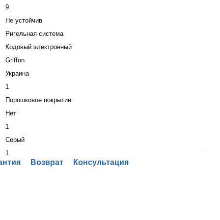
9
Не устойчив
Ригельная система
Кодовый электронный
Griffon
Украина
1
Порошковое покрытие
Нет
1
Серый
1
антия
Возврат
Консультация