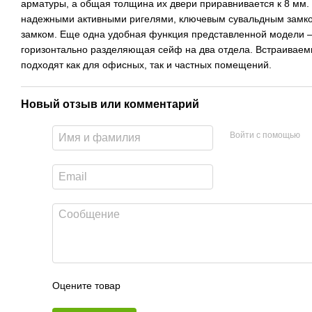
арматуры, а общая толщина их двери приравнивается к 8 мм
надежными активными ригелями, ключевым сувальдным замк
замком. Еще одна удобная функция представленной модели –
горизонтально разделяющая сейф на два отдела. Встраиваем
подходят как для офисных, так и частных помещений.
Новый отзыв или комментарий
Войти с помощью
Оцените товар