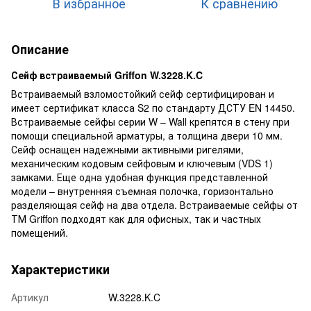
В избранное
К сравнению
Описание
Сейф встраиваемый Griffon W.3228.K.C
Встраиваемый взломостойкий сейф сертифицирован и
имеет сертификат класса S2 по стандарту ДСТУ EN 14450.
Встраиваемые сейфы серии W – Wall крепятся в стену при
помощи специальной арматуры, а толщина двери 10 мм.
Сейф оснащен надежными активными ригелями,
механическим кодовым сейфовым и ключевым (VDS 1)
замками. Еще одна удобная функция представленной
модели – внутренняя съемная полочка, горизонтально
разделяющая сейф на два отдела. Встраиваемые сейфы от
ТМ Griffon подходят как для офисных, так и частных
помещений.
Характеристики
Артикул
W.3228.K.C