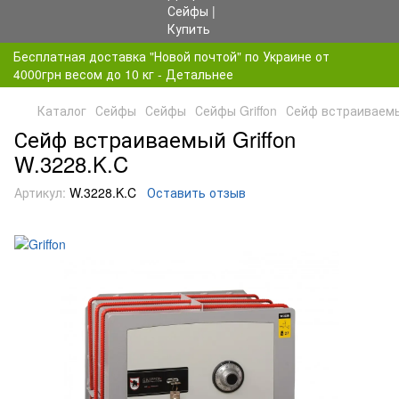
Бесплатная доставка "Новой почтой" по Украине от
4000грн весом до 10 кг - Детальнее
Каталог
Сейфы
Сейфы
Сейфы Griffon
Сейф встраиваемый
Сейф встраиваемый Griffon
W.3228.K.C
Артикул:
W.3228.K.C
Оставить отзыв