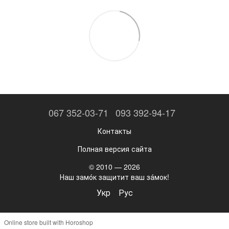
067 352-03-71
093 392-94-17
Контакты
Полная версия сайта
© 2010 — 2026
Наш замо́к защитит ваш за́мок!
Укр
Рус
Online store built with Horoshop