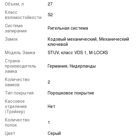
Объем, л
27
Класс
S2
взломостойкости
Система
Ригельная система
запирания
Замок
Кодовый механический, Механический
ключевой
Модель Замка
STUV, класс VDS 1, M-LOCKS
Страна
производитель
Германия, Нидерланды
замка
Количество
2
замков
Тип покрытия
Порошковое покрытие
Кассовое
отделение
Нет
(Трейзер)
Количество
1
полок
Цвет
Серый