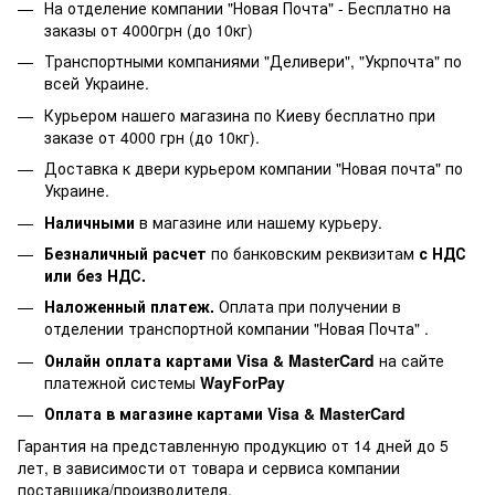
На отделение компании "Новая Почта" - Бесплатно на
заказы от 4000грн (до 10кг)
Транспортными компаниями "Деливери", "Укрпочта" по
всей Украине.
Курьером нашего магазина по Киеву бесплатно при
заказе от 4000 грн (до 10кг).
Доставка к двери курьером компании "Новая почта" по
Украине.
Наличными
в магазине или нашему курьеру.
Безналичный расчет
по банковским реквизитам
с НДС
или без НДС.
Наложенный платеж.
Оплата при получении в
отделении транспортной компании "Новая Почта" .
Онлайн оплата картами Visa & MasterCard
на сайте
платежной системы
WayForPay
Оплата в магазине
картами Visa & MasterCard
Гарантия на представленную продукцию от 14 дней до 5
лет, в зависимости от товара и сервиса компании
поставщика/производителя.