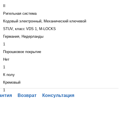
II
Ригельная система
Кодовый электронный, Механический ключевой
STUV, класс VDS 1, M-LOCKS
Германия, Нидерланды
1
Порошковое покрытие
Нет
1
К полу
Кремовый
1
антия
Возврат
Консультация