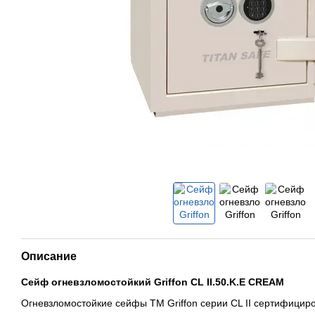
Описание
Сейф огневзломостойкий Griffon CL II.50.K.Е CREAM
Огневзломостойкие сейфы TM Griffon серии CL II сертифицир