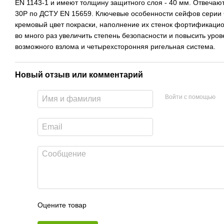
EN 1143-1 и имеют толщину защитного слоя - 40 мм. Отвечают
30P по ДСТУ EN 15659. Ключевые особенности сейфов серии 
кремовый цвет покраски, наполнение их стенок фортификацио
во много раз увеличить степень безопасности и повысить уро
возможного взлома и четырехсторонняя ригельная система.
Новый отзыв или комментарий
Войти с помощью
Оцените товар