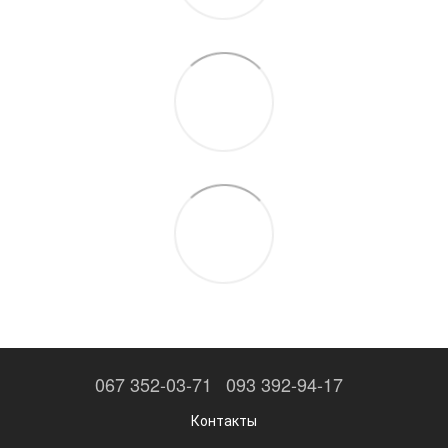
067 352-03-71
093 392-94-17
Контакты