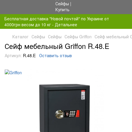
Бесплатная доставка "Новой почтой" по Украине от
4000грн весом до 10 кг - Детальнее
Каталог
Сейфы
Сейфы
Сейфы Griffon
Сейф мебельный Gr
Сейф мебельный Griffon R.48.E
Артикул:
R.48.E
Оставить отзыв