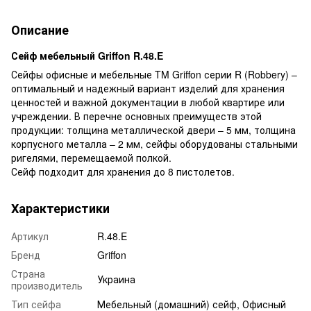
Описание
Сейф мебельный Griffon R.48.E
Сейфы офисные и мебельные TM Griffon серии R (Robbery) –
оптимальный и надежный вариант изделий для хранения
ценностей и важной документации в любой квартире или
учреждении. В перечне основных преимуществ этой
продукции: толщина металлической двери – 5 мм, толщина
корпусного металла – 2 мм, сейфы оборудованы стальными
ригелями, перемещаемой полкой.
Сейф подходит для хранения до 8 пистолетов.
Характеристики
Артикул
R.48.E
Бренд
Griffon
Страна
Украина
производитель
Тип сейфа
Мебельный (домашний) сейф, Офисный