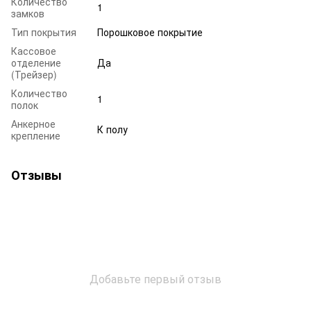
Количество
1
замков
Тип покрытия
Порошковое покрытие
Кассовое
отделение
Да
(Трейзер)
Количество
1
полок
Анкерное
К полу
крепление
Отзывы
Добавьте первый отзыв