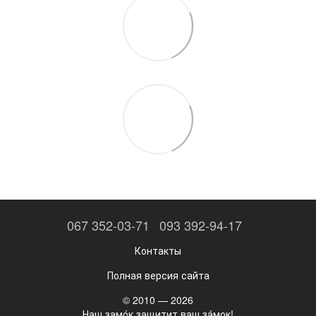
067 352-03-71
093 392-94-17
Контакты
Полная версия сайта
© 2010 — 2026
Наш замо́к защитит ваш за́мок!