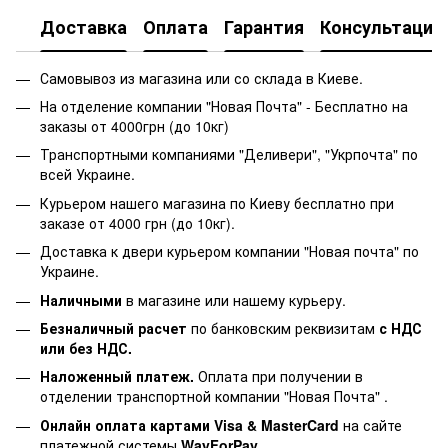
Доставка
Оплата
Гарантия
Консультация
Самовывоз из магазина или со склада в Киеве.
На отделение компании "Новая Почта" - Бесплатно на
заказы от 4000грн (до 10кг)
Транспортными компаниями "Деливери", "Укрпочта" по
всей Украине.
Курьером нашего магазина по Киеву бесплатно при
заказе от 4000 грн (до 10кг).
Доставка к двери курьером компании "Новая почта" по
Украине.
Наличными
в магазине или нашему курьеру.
Безналичный расчет
по банковским реквизитам
с НДС
или без НДС.
Наложенный платеж.
Оплата при получении в
отделении транспортной компании "Новая Почта" .
Онлайн оплата картами Visa & MasterCard
на сайте
платежной системы
WayForPay