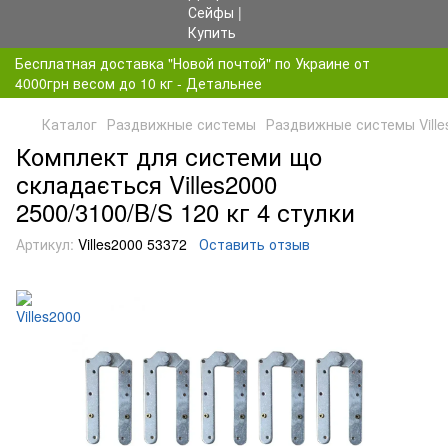
Бесплатная доставка "Новой почтой" по Украине от
4000грн весом до 10 кг - Детальнее
Каталог
Раздвижные системы
Раздвижные системы Ville
Комплект для системи що
складається Villes2000
2500/3100/B/S 120 кг 4 стулки
Артикул:
Villes2000 53372
Оставить отзыв