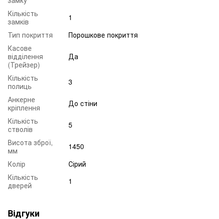
Кількість
1
замків
Тип покриття
Порошкове покриття
Касове
відділення
Да
(Трейзер)
Кількість
3
полиць
Анкерне
До стіни
кріплення
Кількість
5
стволів
Висота зброї,
1450
мм
Колір
Сірий
Кількість
1
дверей
Відгуки