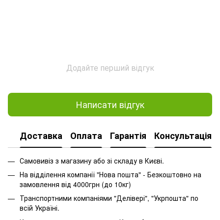
Додайте перший відгук
Написати відгук
Доставка
Оплата
Гарантія
Консультація
Самовивіз з магазину або зі складу в Києві.
На відділення компанії "Нова пошта" - Безкоштовно на
замовлення від 4000грн (до 10кг)
Транспортними компаніями "Делівері", "Укрпошта" по
всій Україні.