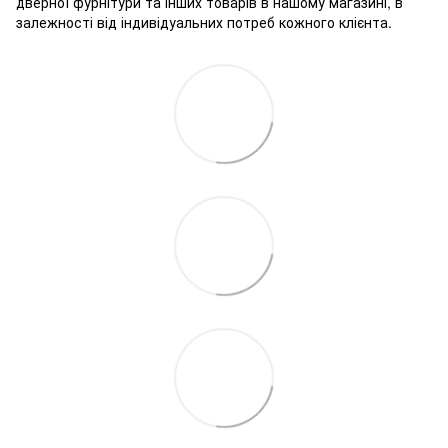
дверної фурнітури та інших товарів в нашому магазині, в
залежності від індивідуальних потреб кожного клієнта.