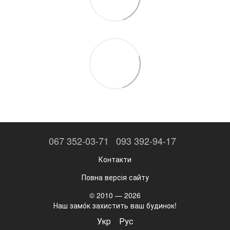
067 352-03-71
093 392-94-17
Контакти
Повна версія сайту
© 2010 — 2026
Наш замо́к захистить ваш будинок!
Укр
Рус