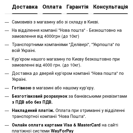
Доставка
Оплата
Гарантія
Консультація
Самовивіз з магазину або зі складу в Києві.
На відділення компанії "Нова пошта" - Безкоштовно на
замовлення від 4000грн (до 10кг)
Транспортними компаніями "Делівері", "Укрпошта" по
всій Україні.
Кур'єром нашого магазину по Києву безкоштовно при
замовленні від 4000 грн. (до 10кг).
Доставка до дверей кур'єром компанії "Нова пошта" по
Україні.
Готівкою
в магазині або нашому кур'єру.
Безготівковий розрахунок
за банківськими реквізитами
з ПДВ або без ПДВ.
Накладений платіж.
Оплата при отриманні у відділенні
транспортної компанії "Нова Пошта".
Онлайн оплата картами Visa & MasterCard
на сайті
платіжної системи
WayForPay