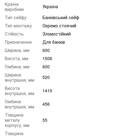
Країна
Україна
виробник
Тип сейфу
Банківський сейф
Тип монтажу
Окремо стоячий
Стійкість
Зломостійкий
Призначення
Для банків
Ширина, мм
600
Висота, мм
1506
Глибина, мм
600
Ширина
520
внутрішня, мм
Висота
1410
внутрішня, мм
Глибина
456
внутрішня, мм
Товщина
металу
55
корпусу, мм
Товщина