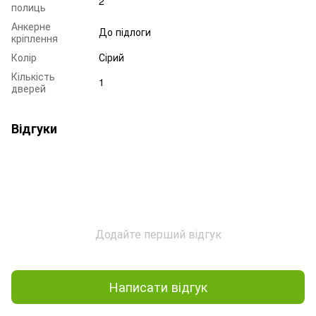
2
полиць
Анкерне
До підлоги
кріплення
Колір
Сірий
Кількість
1
дверей
Відгуки
Додайте перший відгук
Написати відгук