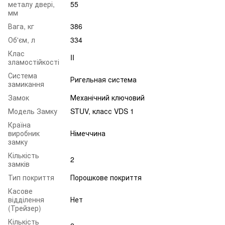
металу двері,
55
мм
Вага, кг
386
Об'єм, л
334
Клас
II
зламостійкості
Система
Ригельная система
замикання
Замок
Механічний ключовий
Модель Замку
STUV, класс VDS 1
Країна
виробник
Німеччина
замку
Кількість
2
замків
Тип покриття
Порошкове покриття
Касове
відділення
Нет
(Трейзер)
Кількість