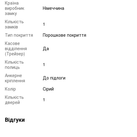
Країна
виробник
Німеччина
замку
Кількість
1
замків
Тип покриття
Порошкове покриття
Касове
відділення
Да
(Трейзер)
Кількість
1
полиць
Анкерне
До підлоги
кріплення
Колір
Сірий
Кількість
1
дверей
Відгуки