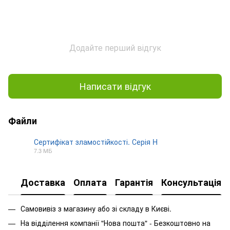
Додайте перший відгук
Написати відгук
Файли
Сертифікат зламостійкості. Серія H
7.3 МБ
JPG
Доставка
Оплата
Гарантія
Консультація
Самовивіз з магазину або зі складу в Києві.
На відділення компанії "Нова пошта" - Безкоштовно на