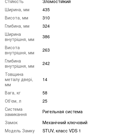
Стійкість
Зломостійкий
Ширина, мм
435
Висота, мм
310
Глибина, мм
324
Ширина
386
внутрішня, мм
Висота
263
внутрішня, мм
Глибина
242
внутрішня, мм
Товщина
металу двері,
14
мм
Вага, кг
58
Об'єм, л
25
Система
Ригельная система
замикання
Замок
Механічний ключовий
Модель Замку
STUV, класс VDS 1