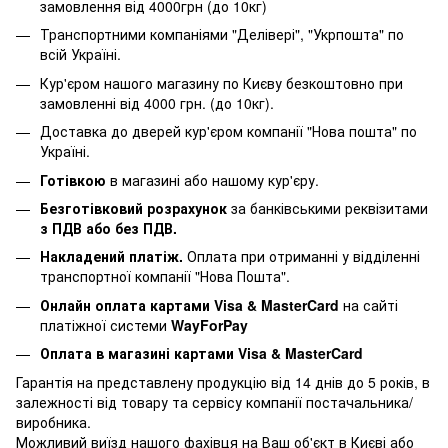
замовлення від 4000грн (до 10кг)
Транспортними компаніями "Делівері", "Укрпошта" по
всій Україні.
Кур'єром нашого магазину по Києву безкоштовно при
замовленні від 4000 грн. (до 10кг).
Доставка до дверей кур'єром компанії "Нова пошта" по
Україні.
Готівкою
в магазині або нашому кур'єру.
Безготівковий розрахунок
за банківськими реквізитами
з ПДВ або без ПДВ.
Накладений платіж.
Оплата при отриманні у відділенні
транспортної компанії "Нова Пошта".
Онлайн оплата картами Visa & MasterCard
на сайті
платіжної системи
WayForPay
Оплата в магазині картами Visa & MasterCard
Гарантія на представлену продукцію від 14 днів до 5 років, в
залежності від товару та сервісу компанії постачальника/
виробника.
Можливий виїзд нашого фахівця на Ваш об'єкт в Києві або