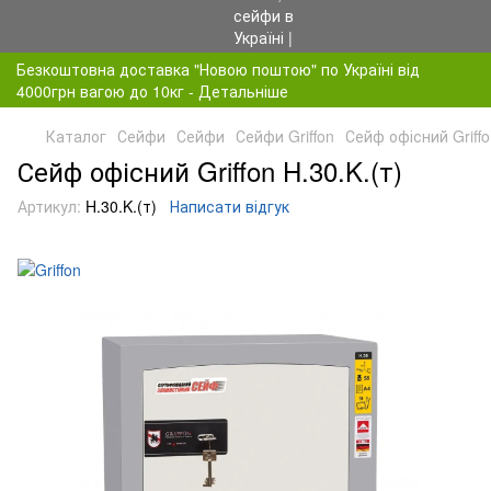
Безкоштовна доставка "Новою поштою" по Україні від
4000грн вагою до 10кг - Детальніше
Каталог
Сейфи
Сейфи
Сейфи Griffon
Сейф офісний Griffo
Сейф офісний Griffon H.30.K.(т)
Артикул:
H.30.K.(т)
Написати відгук