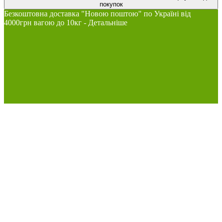
покупок
Безкоштовна доставка "Новою поштою" по Україні від
4000грн вагою до 10кг - Детальніше