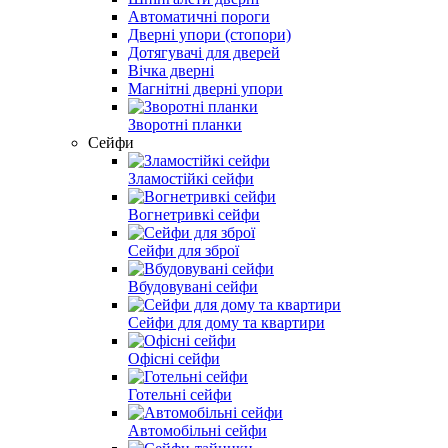
Автоматичні пороги
Дверні упори (стопори)
Дотягувачі для дверей
Вічка дверні
Магнітні дверні упори
Зворотні планки
Сейфи
Зламостійкі сейфи
Вогнетривкі сейфи
Сейфи для зброї
Вбудовувані сейфи
Сейфи для дому та квартири
Офісні сейфи
Готельні сейфи
Автомобільні сейфи