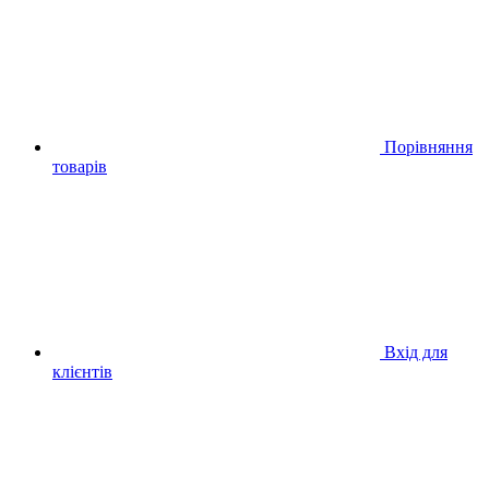
Порівняння
товарів
Вхід для
клієнтів