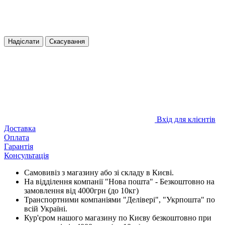
Надіслати
Скасування
Вхід для клієнтів
Доставка
Оплата
Гарантія
Консультація
Самовивіз з магазину або зі складу в Києві.
На відділення компанії "Нова пошта" - Безкоштовно на
замовлення від 4000грн (до 10кг)
Транспортними компаніями "Делівері", "Укрпошта" по
всій Україні.
Кур'єром нашого магазину по Києву безкоштовно при