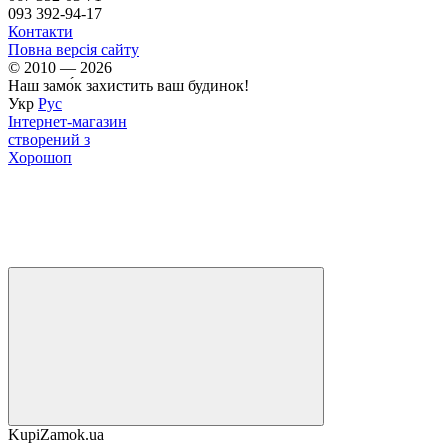
093 392-94-17
Контакти
Повна версія сайту
© 2010 — 2026
Наш замо́к захистить ваш будинок!
Укр
Рус
Інтернет-магазин
створений з
Хорошоп
KupiZamok.ua