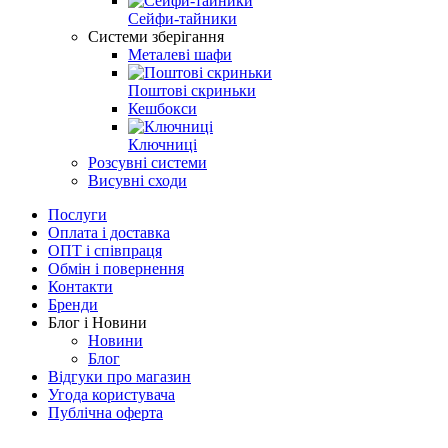
Сейфи-тайники
Системи зберігання
Металеві шафи
Поштові скриньки
Кешбокси
Ключниці
Розсувні системи
Висувні сходи
Послуги
Оплата і доставка
ОПТ і співпраця
Обмін і повернення
Контакти
Бренди
Блог і Новини
Новини
Блог
Відгуки про магазин
Угода користувача
Публічна оферта