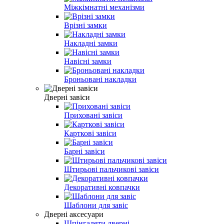
Міжкімнатні механізми
Врізні замки
Накладні замки
Навісні замки
Броньовані накладки
Дверні завіси
Приховані завіси
Карткові завіси
Барні завіси
Штирьові пальчикові завіси
Декоративні ковпачки
Шаблони для завіс
Дверні аксесуари
Шпінгалети дверні