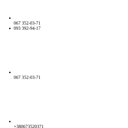
067 352-03-71
093 392-94-17
067 352-03-71
+380673520371