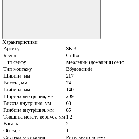
Характеристики
Артикул
SK.3
Бренд
Griffon
Тип сейфу
Меблевий (домашній) сейф
Тип монтажу
Вбудований
Ширина, мм
217
Висота, мм
74
Глибина, мм
140
Ширина внутрішня, мм
209
Висота внутрішня, мм
68
Глибина внутрішня, мм
85
Товщина металу корпусу, мм
1.2
Вага, кг
2
Об'єм, л
1
Система замикання
Ригельная система