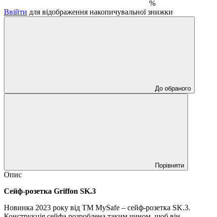
%
Ввійти
для відображення накопичувальної знижки
До обраного
Порівняти
Опис
Сейф-розетка Griffon SK.3
Новинка 2023 року від ТМ MySafe – сейф-розетка SK.3.
Конструкція сейфа розроблена таким чином, щоб він