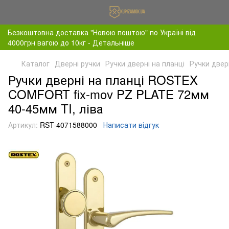
Безкоштовна доставка "Новою поштою" по Україні від
4000грн вагою до 10кг - Детальніше
Каталог
Дверні ручки
Ручки дверні на планці
Ручки двер
Ручки дверні на планці ROSTEX
COMFORT fix-mov PZ PLATE 72мм
40-45мм TI, ліва
Артикул:
RST-4071588000
Написати відгук