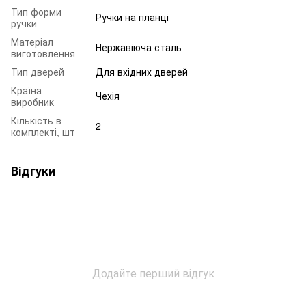
Тип форми
Ручки на планці
ручки
Матеріал
Нержавіюча сталь
виготовлення
Тип дверей
Для вхідних дверей
Країна
Чехія
виробник
Кількість в
2
комплекті, шт
Відгуки
Додайте перший відгук