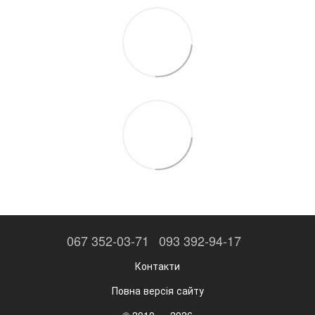
067 352-03-71
093 392-94-17
Контакти
Повна версія сайту
© 2010 — 2026