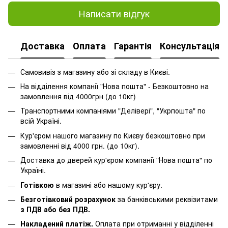
Написати відгук
Доставка
Оплата
Гарантія
Консультація
Самовивіз з магазину або зі складу в Києві.
На відділення компанії "Нова пошта" - Безкоштовно на
замовлення від 4000грн (до 10кг)
Транспортними компаніями "Делівері", "Укрпошта" по
всій Україні.
Кур'єром нашого магазину по Києву безкоштовно при
замовленні від 4000 грн. (до 10кг).
Доставка до дверей кур'єром компанії "Нова пошта" по
Україні.
Готівкою
в магазині або нашому кур'єру.
Безготівковий розрахунок
за банківськими реквізитами
з ПДВ або без ПДВ.
Накладений платіж.
Оплата при отриманні у відділенні