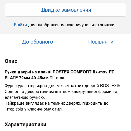
Швидке замовлення
Ввійти
для відображення накопичувальної знижки
%
До обраного
Порівняти
Опис
Ручки дверні на планці ROSTEX COMFORT fix-mov PZ
PLATE 72мм 40-45мм TI, ліва
Фурнітура інтерьєрна для міжкімнатних дверей ROSTEX®
Comfort з декоративним щитком заокругленої форми та
елегантною ручкою.
Найкраще виглядає на темних дверях, підходить до
інтер’єрів у класичному стилі.
Характеристики